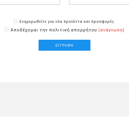
Ενημερωθείτε για νέα προϊόντα και προσφορές
Αποδέχομαι την πολιτική απορρήτου
(ανάγνωση)