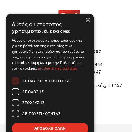
×
Αυτός ο ιστότοπος
χρησιμοποιεί cookies
Αυτός ο ιστότοπος χρησιμοποιεί cookies
για τη βελτίωση της εμπειρίας των
Πωλήσεις:
+30 210 2162287
χρηστών. Χρησιμοποιώντας τον ιστότοπό
μας, παρέχετε τη συγκατάθεσή σας για όλα
τα cookies σύμφωνα με την Πολιτική μας
Λογιστήριο:
+30 210 6120444
για τα cookies.
Διαβάστε περισσότερα
Marketing:
+30 210 6120447
ΑΠΟΛΎΤΩΣ ΑΠΑΡΑΊΤΗΤΑ
Δημαρχείου 3, Μεταμόρφωση Αττικής, 14 452
ΑΠΌΔΟΣΗΣ
ΠΕΡΙΣΣΌΤΕΡΑ
ΣΤΌΧΕΥΣΗΣ
ΛΕΙΤΟΥΡΓΙΚΌΤΗΤΑΣ
ΑΠΟΔΟΧΉ ΌΛΩΝ