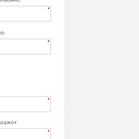
ΟΙΝΩΝΊΑΣ:
ΝΟ:
ΚΩΔΙΚΟΎ: