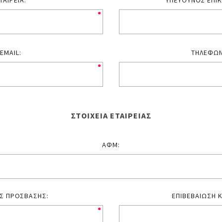
ΤΑΙΡΕΊΑ:
ΥΠΕΎΘΥΝΟΣ ΕΠΙΚ
Βρεφικά Παιχνίδια
Παιδικά Ρολόγια
δια για παιδιά 7
Μουσικά Dance Mat
Ξυπνητήρια
 ετών
Τηλεκατευθυνόμενα
Παιχνίδια
Παιδικές Κάμερες
δια για ενήλικες
Λούτρινα
EMAIL:
ΤΗΛΈΦΩ
ΣΤΟΙΧΕΊΑ ΕΤΑΙΡΕΊΑΣ
ΑΦΜ:
Σ ΠΡΌΣΒΑΣΗΣ:
ΕΠΙΒΕΒΑΊΩΣΗ 