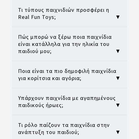
Τι τύπους παιχνιδιών προσφέρει η
Τα παιχνίδια της Real Fun Toys μπορείτε
Real Fun Toys;
▼
να τα βρείτε σε επώνυμα φυσικά
καταστήματα παιδικών παιχνιδιών σε
όλη την Ελλάδα, καθώς και σε αντίστοιχα
Πώς μπορώ να ξέρω ποια παιχνίδια
Η συλλογή της Real Fun Toys
γνωστά ηλεκτρονικά καταστήματα
είναι κατάλληλα για την ηλικία του
περιλαμβάνει μια τεράστια ποικιλία
(eshops) παιχνιδιών.
παιδιού μου;
▼
παιχνιδιών για κάθε ηλικία και
Συνεργαζόμαστε με ένα ευρύ δίκτυο
ενδιαφέρον.
διανομής, ώστε να εξασφαλίζουμε τη
Προσφέρουμε εκπαιδευτικά παιχνίδια
διαθεσιμότητα των προϊόντων μας σε
Ποια είναι τα πιο δημοφιλή παιχνίδια
Τα παιχνίδια της Real Fun Toys έχουν
που ενισχύουν τη δημιουργική σκέψη, την
κάθε γωνιά της χώρας.
για κορίτσια και αγόρια;
▼
σχεδιαστεί για να καλύπτουν ένα ευρύ
ανάπτυξη δεξιοτήτων και τη φαντασία
φάσμα ηλικιών, ξεκινώντας από βρέφη με
των παιδιών,
δημιουργικά παιχνίδια
απλά, ασφαλή και αισθητηριακά
όπως ζωγραφική και κατασκευές
,
μουσικά
Υπάρχουν παιχνίδια με αγαπημένους
Τα πιο δημοφιλή παιχνίδια για παιδιά
παιχνίδια, μέχρι και μεγαλύτερα παιδιά
παιχνίδια
όπως αρμόνια, κιθαρες και
παιδικούς ήρωες;
▼
περιλαμβάνουν μουσικά παιχνίδια,
με πιο σύνθετες και διαδραστικές
ντραμς, διαδραστικά και
ηλεκτρονικά
ηλεκτρονικά gadgets όπως
παιδικά
επιλογές. Σε κάθε προϊόν αναφέρεται με
παιχνίδια
, τηλεκατευθυνόμενα οχήματα,
laptop
και
τηλεκατευθυνόμενα
, αλλά και
σαφήνεια η ενδεδειγμένη ηλικιακή
Τι ρόλο παίζουν τα παιχνίδια στην
Βεβαίως! Από τη συλλογή μας δε θα
επιτραπέζια παιχνίδια
, καθώς και
δημιουργικά και εκπαιδευτικά παιχνίδια
κατηγορία, ώστε οι γονείς να κάνουν
ανάπτυξη του παιδιού;
▼
μπορούσαν να λείπουν οι αγαπημένοι
παιχνίδια για βρέφη και παιδιά
όπως ζωγραφική, κατασκευές και
εύκολα τη σωστή επιλογή με βάση την