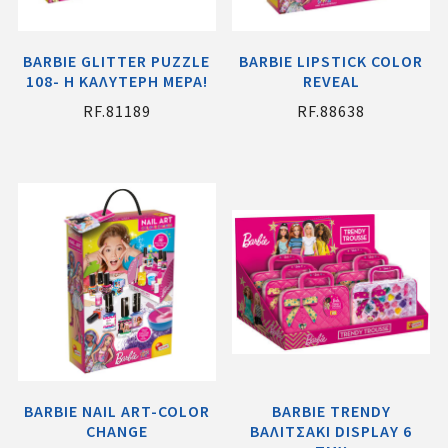
BARBIE GLITTER PUZZLE
BARBIE LIPSTICK COLOR
108- Η ΚΑΛΥΤΕΡΗ ΜΕΡΑ!
REVEAL
RF.81189
RF.88638
BARBIE NAIL ART-COLOR
BARBIE TRENDY
CHANGE
ΒΑΛΙΤΣΑΚΙ DISPLAY 6