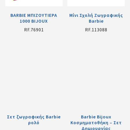
ΒΑRBΙΕ ΜΠΙΖΟΥΤΙΕΡΑ
Μίνι Σχολή Ζωγραφικής
1000 BIJOUX
Barbie
RF.76901
RF.113088
Σετ ζωγραφικής Barbie
Barbie Bijoux
ρολό
Κοσμηματοθήκη – Σετ
Δημιουργίας