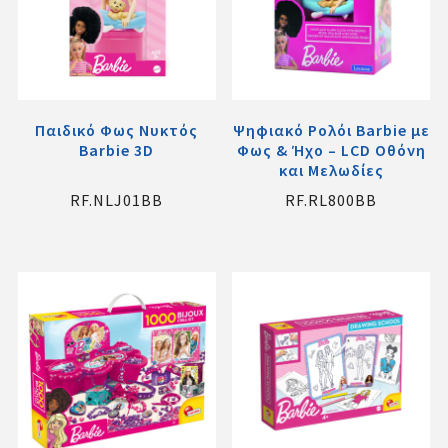
Παιδικό Φως Νυκτός
Ψηφιακό Ρολόι Barbie με
Barbie 3D
Φως & Ήχο – LCD Οθόνη
και Μελωδίες
RF.NLJ01BB
RF.RL800BB