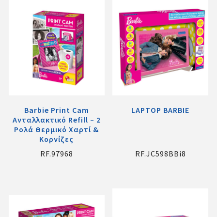
Barbie Print Cam
LAPTOP BARBIE
Ανταλλακτικό Refill – 2
Ρολά Θερμικό Χαρτί &
Κορνίζες
RF.97968
RF.JC598BBi8