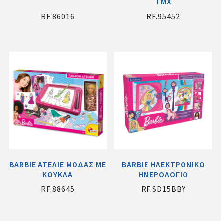
TMX
RF.86016
RF.95452
BARBIE ΑΤΕΛΙΕ ΜΟΔΑΣ ΜΕ
BARBIE ΗΛΕΚΤΡΟΝΙΚΟ
ΚΟΥΚΛΑ
ΗΜΕΡΟΛΟΓΙΟ
RF.88645
RF.SD15BBY