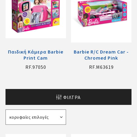
Παιδική Κάμερα Barbie
Barbie R/C Dream Car -
Print Cam
Chromed Pink
RF.97050
RF.M63619
ΦΊΛΤΡΑ