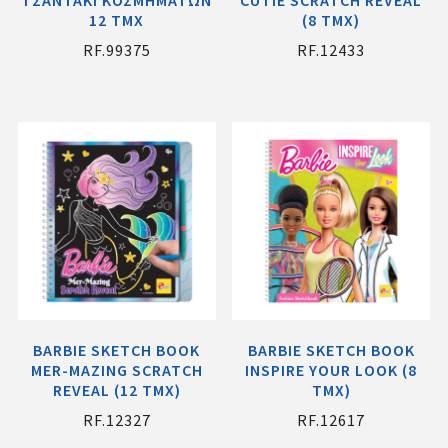
ΤΣΑΝΤΑΚΙ ΚΟΣΜΗΜΑΤΩΝ
CUTIE SCRATCH REVEAL
12 TMX
(8 ΤΜΧ)
RF.99375
RF.12433
BARBIE SKETCH BOOK
BARBIE SKETCH BOOK
MER-MAZING SCRATCH
INSPIRE YOUR LOOK (8
REVEAL (12 ΤΜΧ)
ΤΜΧ)
RF.12327
RF.12617