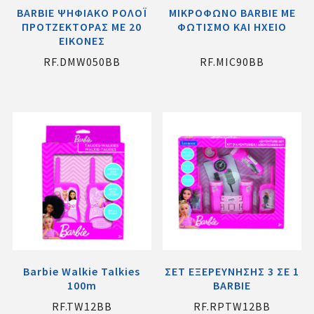
BARBIE ΨΗΦΙΑΚΟ ΡΟΛΟΪ
ΜΙΚΡΟΦΩΝΟ BARBIE ME
ΠΡΟΤΖΕΚΤΟΡΑΣ ΜΕ 20
ΦΩΤΙΣΜΟ ΚΑΙ ΗΧΕΙΟ
ΕΙΚΟΝΕΣ
RF.DMW050BB
RF.MIC90BB
Barbie Walkie Talkies
ΣΕΤ ΕΞΕΡΕΥΝΗΣΗΣ 3 ΣΕ 1
100m
BARBIE
RF.TW12BB
RF.RPTW12BB