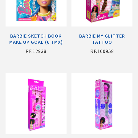
BARBIE SKETCH BOOK
BARBIE MY GLITTER
MAKE UP GOAL (6 ΤΜΧ)
TATTOO
RF.12938
RF.100958