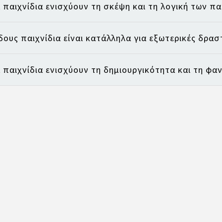
 παιχνίδια ενισχύουν τη σκέψη και τη λογική των πα
αιχνίδια αποτελούν βασικό κομμάτι της παιδικής ανάπτυ
abby’s Dollhouse, τα Monster High και τα Cars. Οι χαρακ
κόσμο γύρω του, ενισχύει τη λεπτή και αδρή κινητικότητ
 παιχνιδιού και φαντασίας!
οινωνεί και να συνεργάζεται με άλλους. Κάθε τύπος παιχ
ίδους παιχνίδια είναι κατάλληλα για εξωτερικές δρασ
την ενίσχυση της σκέψης και των γνωστικών δεξιοτήτων,
ότητες, γι’ αυτό και η ποικιλία είναι σημαντική για μια
λημάτων και στρατηγική.
Παζλ
, παιχνίδια κατασκευών, 
λήσεις, βοηθούν τα παιδιά να αναπτύξουν την αναλυτικ
 παιχνίδια ενισχύουν τη δημιουργικότητα και τη φα
διασκεδαστικό παιχνίδι σε εξωτερικούς χώρους, τα παιδ
ιασμό και τη λήψη αποφάσεων με βάση αιτίες και συνέπε
ογή. Προσφέρουν τη δυνατότητα στα παιδιά να επικοιν
υνεργασία και τη φαντασία μέσα από διαδραστικά παιχνί
αιχνίδια δημιουργίας και κατασκευών είναι εξαιρετικά γ
 ή το πάρκο. Συνδυάζουν ψυχαγωγία και τεχνολογία, κάν
θα βρεις
σετ ζωγραφικής
, σακίδια με είδη τέχνης,
προτζέ
λέον, διαθέτουμε θεματικά εργαστήρια που επιτρέπουν
ατα και νέες τεχνικές, ενισχύοντας τη δημιουργική έκφρ