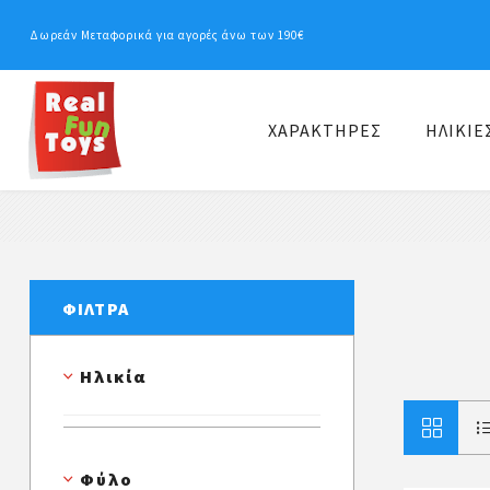
Δωρεάν Μεταφορικά για αγορές άνω των 190€
ΧΑΡΑΚΤΗΡΕΣ
ΗΛΙΚΙΕ
Παιχνί
Cra-z-Art
1 ετών
Παιχνί
PEPPA
BAR
έως 2 
ΦΊΛΤΡΑ
Παιχνί
έως 3 
MICKEY MOUSE
MIN
Ηλικία
Παιχνί
έως 5 
Παιχνί
έως 7 
Φύλο