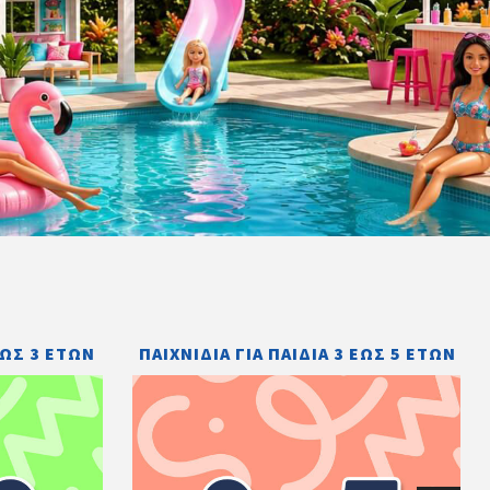
ΈΩΣ 3 ΕΤΏΝ
ΠΑΙΧΝΊΔΙΑ ΓΙΑ ΠΑΙΔΙΆ 3 ΈΩΣ 5 ΕΤΏΝ