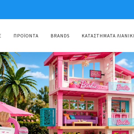
Σ
ΠΡΟΪΟΝΤΑ
BRANDS
ΚΑΤΑΣΤΉΜΑΤΑ ΛΙΑΝΙΚ
δια για μωρά 0 έως
Εκπαιδευτικά Παιχνίδια
Εκπαιδευτικά Παιχνίδια
Παιδικά Επιτραπέζια
Παιδικά Tablet
Χειροτεχνία
Μουσικά Παιχνίδια
GABBY'S DOLLHOUSE
HARIBO
Hello Kitty
Μοντεσσόρι
Παιχνίδια
Τύμπανα
Εργαστήρια &
Εκπαιδευτικά Laptop -
Παιχνίδια Ζωγραφικής
δια για παιδιά 1
Επιστημονικά Παιχνίδια
Προσχολικά
Οικογενειακά
Computers
Μουσικά Παιχνίδια
BIE
FROZEN
Παιδικά Βιβλία
Paw Patrol
ετών
Εκπαιδευτικά Παιχνίδια
Επιτραπέζια Παιχνίδια
Μικρόφωνα - Καραόκε
Επιτραπέζια Παιχνίδια
Παιδικά Walkie Talkies
Δραστηριοτήτων
δια για παιδιά 2
Εκπαιδευτικά Παιχνίδια
Παιδικά Puzzle
Μουσικά Παιχνίδια
Ηλεκτρονικά Παιδικά
Παιδικες Κονσόλες
Σακίδια Ζωγραφικής
ετών
με Γράμματα και
Ντραμς
NIE MOUSE
CAROTINA BABY
SLUMI SCIE
Παιχνίδια & Gadgets
Αριθμούς
Παιδικά Ηχεία και
Προτζέκτορες
δια για παιδιά 3
Μουσικά Παιχνίδια
Παιχνίδια Κατασκευών -
Ακουστικά
Ζωγραφικής
ετών
Εκπαιδευτικά Παιχνίδια
Κιθάρες
Δημιουργίας
Γνώσεων
Επιτραπέζια Παιδικά
Παιχνίδια Ομορφιάς
δια για παιδιά 5
Μουσικά Παιχνίδια
Μουσικά Παιχνίδια
Φωτιστικά
ετών
Αρμόνια