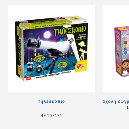
Τηλεσκόπιο
Σχολή Ζωγρ
RF.107131