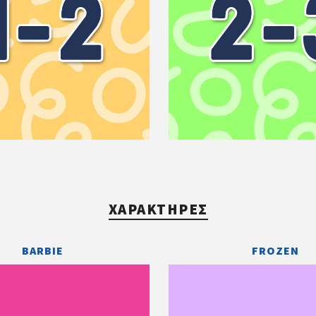
ΧΑΡΑΚΤΉΡΕΣ
BARBIE
FROZEN