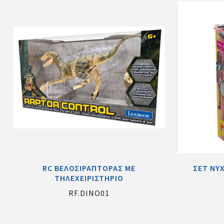
RC ΒΕΛΟΣΙΡΑΠΤΟΡΑΣ ΜΕ
ΣΕΤ ΝΥ
ΤΗΛΕΧΕΙΡΙΣΤΗΡΙΟ
RF.DINO01