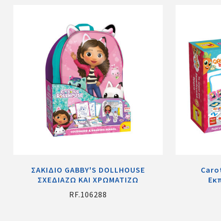
ΣΑΚΙΔΙΟ GABBY'S DOLLHOUSE
Caro
ΣΧΕΔΙΑΖΩ ΚΑΙ ΧΡΩΜΑΤΙΖΩ
Εκ
RF.106288