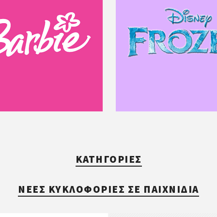
ΚΑΤΗΓΟΡΊΕΣ
ΝΈΕΣ ΚΥΚΛΟΦΟΡΊΕΣ ΣΕ ΠΑΙΧΝΊΔΙΑ