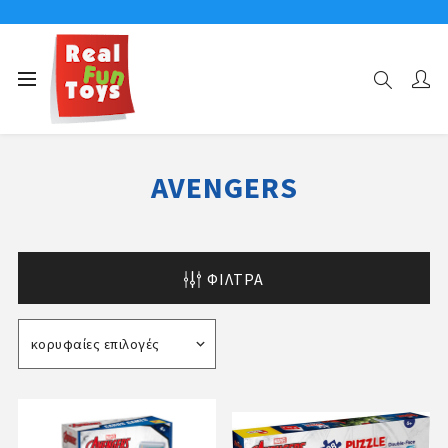
Αρχική σελίδα
ΧΑΡΑΚΤΗΡΕΣ
AVENGERS
AVENGERS
ΦΊΛΤΡΑ