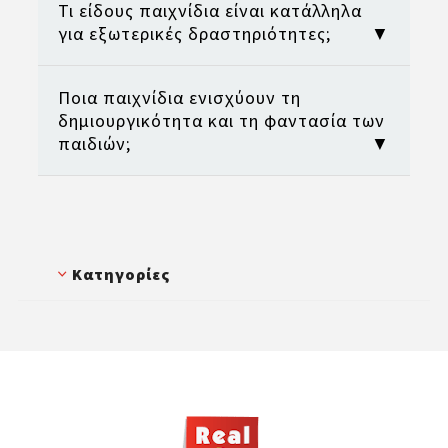
Mouse, τον
Stitch
, την Paw Patrol, τη
τους.
Τι είδους παιχνίδια είναι κατάλληλα
Για την ενίσχυση της σκέψης και των
κινητικότητα, αναπτύσσει τη λογική
Gabby’s Dollhouse, τα Monster High και
για εξωτερικές δραστηριότητες;
▼
γνωστικών δεξιοτήτων, προτείνονται
σκέψη και μαθαίνει να επικοινωνεί και να
τα Cars. Οι χαρακτήρες αυτοί χαρίζουν
παιχνίδια που απαιτούν επίλυση
συνεργάζεται με άλλους. Κάθε τύπος
στα παιδιά ατελείωτες ώρες παιχνιδιού
προβλημάτων και στρατηγική.
Παζλ
,
παιχνιδιού προσφέρει μοναδικά
Ποια παιχνίδια ενισχύουν τη
Για διασκεδαστικό παιχνίδι σε
και φαντασίας!
παιχνίδια κατασκευών, αλλά και
ερεθίσματα και δεξιότητες, γι’ αυτό και η
δημιουργικότητα και τη φαντασία των
εξωτερικούς χώρους, τα παιδικά
walkie
επιτραπέζια με κανόνες και προκλήσεις,
ποικιλία είναι σημαντική για μια
παιδιών;
▼
talkies
αποτελούν μία εξαιρετική
βοηθούν τα παιδιά να αναπτύξουν την
ολοκληρωμένη ανάπτυξη.
επιλογή. Προσφέρουν τη δυνατότητα στα
αναλυτική τους ικανότητα, τη
παιδιά να επικοινωνούν μεταξύ τους από
συγκέντρωση, τον σχεδιασμό και τη λήψη
Τα παιχνίδια δημιουργίας και
απόσταση, ενισχύοντας τη συνεργασία
αποφάσεων με βάση αιτίες και συνέπειες.
κατασκευών είναι εξαιρετικά για την
και τη φαντασία μέσα από διαδραστικά
ανάπτυξη της φαντασίας. Στη συλλογή
παιχνίδια ρόλων, αποστολές και
Κατηγορίες
μας θα βρεις
σετ ζωγραφικής
, σακίδια με
περιπέτειες στην αυλή ή το πάρκο.
είδη τέχνης,
προτζέκτορες ζωγραφικής
Συνδυάζουν ψυχαγωγία και τεχνολογία,
και δημιουργικά kits. Επιπλέον,
κάνοντας το παιχνίδι ακόμα πιο
διαθέτουμε θεματικά εργαστήρια που
συναρπαστικό!
επιτρέπουν στα παιδιά να
πειραματιστούν με χρώματα, σχήματα
και νέες τεχνικές, ενισχύοντας τη
δημιουργική έκφραση.