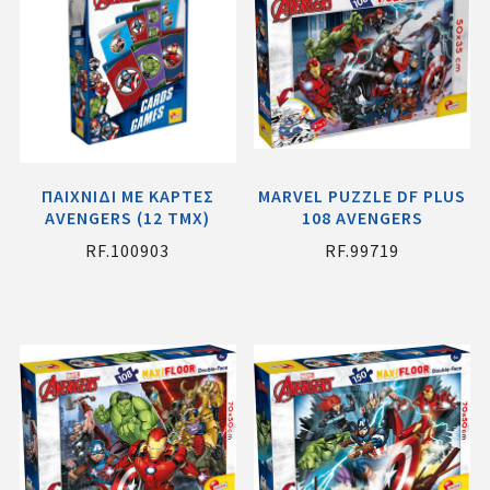
ΠΑΙΧΝΙΔΙ ΜΕ ΚΑΡΤΕΣ
MARVEL PUZZLE DF PLUS
AVENGERS (12 ΤΜΧ)
108 AVENGERS
RF.100903
RF.99719