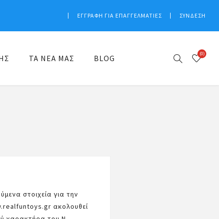
ΕΓΓΡΑΦΉ ΓΙΑ ΕΠΑΓΓΕΛΜΑΤΊΕΣ
ΣΎΝΔΕΣΗ
(0)
ΉΣ
ΤΑ ΝΈΑ ΜΑΣ
BLOG
Lilo και Stitch
SPIDERMAN
NCE
ύμενα στοιχεία για την
realfuntoys.gr ακολουθεί
ύ χαρακτήρα του Ν.