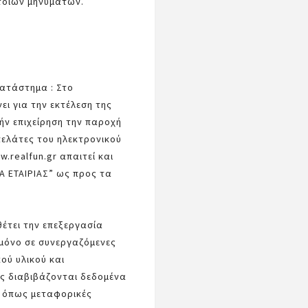
τοιων μηνυμάτων.
κατάστημα : Στο
ι για την εκτέλεση της
τήν επιχείρηση την παροχή
πελάτες του ηλεκτρονικού
.realfun.gr απαιτεί και
ΔΑ ΕΤΑΙΡΙΑΣ” ως προς τα
θέτει την επεξεργασία
μόνο σε συνεργαζόμενες
ού υλικού και
ς διαβιβάζονται δεδομένα
ης όπως μεταφορικές