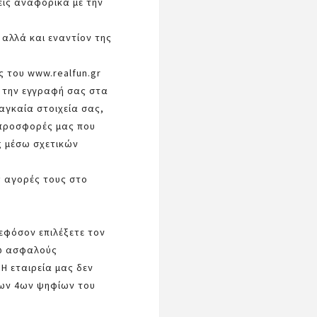
εις αναφορικά με την
αλλά και εναντίον της
 του www.realfun.gr
ά την εγγραφή σας στα
αγκαία στοιχεία σας,
ι προσφορές μας που
g μέσω σχετικών
ς αγορές τους στο
εφόσον επιλέξετε τον
σω ασφαλούς
Η εταιρεία μας δεν
ίων 4ων ψηφίων του