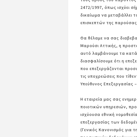
Παιχνί
έως 17
2472/1997, όπως ισχύει σή
δικαίωμα να μεταβάλλει 
Παιχνί
επισκεπτών της παρούσας
Θα θέλαμε να σας διαβεβαι
Μαρούσι Αττικής, η προσ
αυτό λαμβάνουμε τα κατά
διασφαλίσουμε ότι η επεξ
που επεξεργάζονται προσ
τις υποχρεώσεις που τίθεν
Υπεύθυνος Επεξεργασίας 
Η εταιρεία μας σας ενημε
ποιοτικών υπηρεσιών, πρ
ισχύουσα εθνική νομοθεσί
επεξεργασίας των δεδομέ
(Γενικός Κανονισμός για 