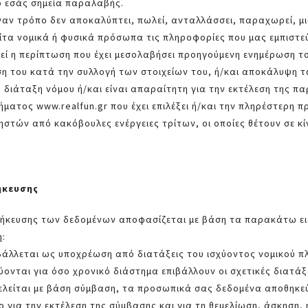
πό εσάς σημεία παραλαβής.
έναν τρόπο δεν αποκαλύπτει, πωλεί, ανταλλάσσει, παραχωρεί, μ
ρίτα νομικά ή φυσικά πρόσωπα τις πληροφορίες που μας εμπιστε
εί η περίπτωση που έχει μεσολαβήσει προηγούμενη ενημέρωση το
ση του κατά την συλλογή των στοιχείων του, ή/και αποκάλυψη
 διάταξη νόμου ή/και είναι απαραίτητη για την εκτέλεση της π
ματος www.realfun.gr που έχει επιλέξει ή/και την πληρέστερη 
ρηστών από κακόβουλες ενέργειες τρίτων, οι οποίες θέτουν σε 
ήκευσης
θήκευσης των δεδομένων αποφασίζεται με βάση τα παρακάτω ει
η:
βάλλεται ως υποχρέωση από διατάξεις του ισχύοντος νομικού π
ονται για όσο χρονικό διάστημα επιβάλλουν οι σχετικές διατάξε
ελείται με βάση σύμβαση, τα προσωπικά σας δεδομένα αποθηκεύ
 για την εκτέλεση της σύμβασης και για τη θεμελίωση, άσκηση,