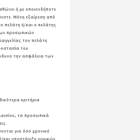
ισθώνει ή με οποιονδήποτε
ύεστε. Μόνη εξαίρεση από
υ πελάτη ή/και ο πελάτης
 των προσωπικών
αραγγελίας του πελάτη
προστασία του
κίνδυνο την ασφάλεια των
δικότερα κριτήρια
λαισίου, τα προσωπικά
ις.
ονται για όσο χρονικό
 ή/και υποστήριξη νομικών