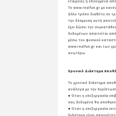
εταιρείες ή επιλεγμένα α
Το www.realfun.gr με καν
άλλο τρόπο διαθέτει σε τ
την δέσμευση αυτή αποτελ
έχει δώσει την συγκατάθε
δεδομένων απαιτείται από
μέσω του φυσικού καταστή
www.realfun.gr και των χ
ανωτέρω.
Χρονικό Διάστημα Αποθ
Το χρονικό διάστημα απο
ανάλογα με την περίπτωσ
● Όταν η επεξεργασία επι
σας δεδομένα θα αποθηκεύ
● Όταν η επεξεργασία εκτ
διάστημα είναι απαραίτητο