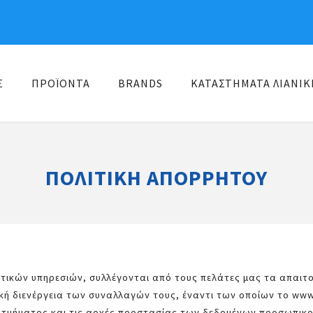
Σ
ΠΡΟΪΟΝΤΑ
BRANDS
ΚΑΤΑΣΤΉΜΑΤΑ ΛΙΑΝΙΚ
δια για μωρά 0 έως
Εκπαιδευτικά Παιχνίδια
Εκπαιδευτικά Παιχνίδια
Παιδικά Επιτραπέζια
Παιδικά Tablet
Χειροτεχνία
Μουσικά Παιχνίδια
GABBY'S DOLLHOUSE
HARIBO
Hello Kitty
Μοντεσσόρι
Παιχνίδια
Τύμπανα
Εργαστήρια &
Εκπαιδευτικά Laptop -
Παιχνίδια Ζωγραφικής
ΠΟΛΙΤΙΚΉ ΑΠΟΡΡΉΤΟΥ
δια για παιδιά 1
Επιστημονικά Παιχνίδια
Προσχολικά
Οικογενειακά
Computers
Μουσικά Παιχνίδια
BIE
FROZEN
Παιδικά Βιβλία
Paw Patrol
ετών
Εκπαιδευτικά Παιχνίδια
Επιτραπέζια Παιχνίδια
Μικρόφωνα - Καραόκε
Επιτραπέζια Παιχνίδια
Παιδικά Walkie Talkies
Δραστηριοτήτων
δια για παιδιά 2
Εκπαιδευτικά Παιχνίδια
Παιδικά Puzzle
Μουσικά Παιχνίδια
Ηλεκτρονικά Παιδικά
Παιδικες Κονσόλες
Σακίδια Ζωγραφικής
ετών
με Γράμματα και
Ντραμς
NIE MOUSE
CAROTINA BABY
SLUMI SCIE
Παιχνίδια & Gadgets
Αριθμούς
Παιδικά Ηχεία και
Προτζέκτορες
δια για παιδιά 3
Μουσικά Παιχνίδια
Παιχνίδια Κατασκευών -
Ακουστικά
Ζωγραφικής
ετών
Εκπαιδευτικά Παιχνίδια
Κιθάρες
Δημιουργίας
Γνώσεων
τικών υπηρεσιών, συλλέγονται από τους πελάτες μας τα απαιτο
Επιτραπέζια Παιδικά
Παιχνίδια Ομορφιάς
δια για παιδιά 5
Μουσικά Παιχνίδια
Μουσικά Παιχνίδια
Φωτιστικά
ετών
Αρμόνια
ή διενέργεια των συναλλαγών τους, έναντι των οποίων το www.
 τμήματος και τις αρχές προστασίας των δεδομένων προσωπικο