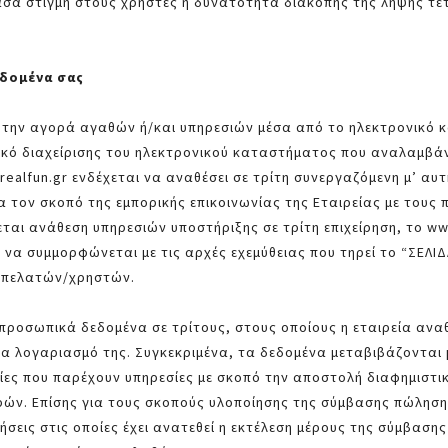
σα στιγμή στους χρήστες η δυνατότητα διακοπής της λήψης τέ
εδομένα σας
με την αγορά αγαθών ή/και υπηρεσιών μέσα από το ηλεκτρονικό 
ό διαχείρισης του ηλεκτρονικού καταστήματος που αναλαμβάνε
ealfun.gr ενδέχεται να αναθέσει σε τρίτη συνεργαζόμενη μ’ αυ
α τον σκοπό της εμπορικής επικοινωνίας της Εταιρείας με τους 
αι ανάθεση υπηρεσιών υποστήριξης σε τρίτη επιχείρηση, το www
η να συμμορφώνεται με τις αρχές εχεμύθειας που τηρεί το “ΣΕΛΙ
 πελατών/χρηστών.
 προσωπικά δεδομένα σε τρίτους, στους οποίους η εταιρεία ανα
α λογαριασμό της. Συγκεκριμένα, τα δεδομένα μεταβιβάζονται 
είες που παρέχουν υπηρεσίες με σκοπό την αποστολή διαφημιστικ
ών. Επίσης για τους σκοπούς υλοποίησης της σύμβασης πώληση
ήσεις στις οποίες έχει ανατεθεί η εκτέλεση μέρους της σύμβασ