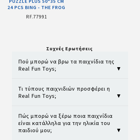
PUZZLE PLUS 50*35 CM
24 PCS BING - THE FROG
RF.77991
Συχνές Ερωτήσεις
Πού μπορώ να βρω τα παιχνίδια της
Real Fun Toys;
▼
Τι τύπους παιχνιδιών προσφέρει η
Τα παιχνίδια της Real Fun Toys μπορείτε
Real Fun Toys;
▼
να τα βρείτε σε επώνυμα φυσικά
καταστήματα παιδικών παιχνιδιών σε
όλη την Ελλάδα, καθώς και σε αντίστοιχα
Πώς μπορώ να ξέρω ποια παιχνίδια
Η συλλογή της Real Fun Toys
γνωστά ηλεκτρονικά καταστήματα
είναι κατάλληλα για την ηλικία του
περιλαμβάνει μια τεράστια ποικιλία
(eshops) παιχνιδιών.
παιδιού μου;
▼
παιχνιδιών για κάθε ηλικία και
Συνεργαζόμαστε με ένα ευρύ δίκτυο
ενδιαφέρον.