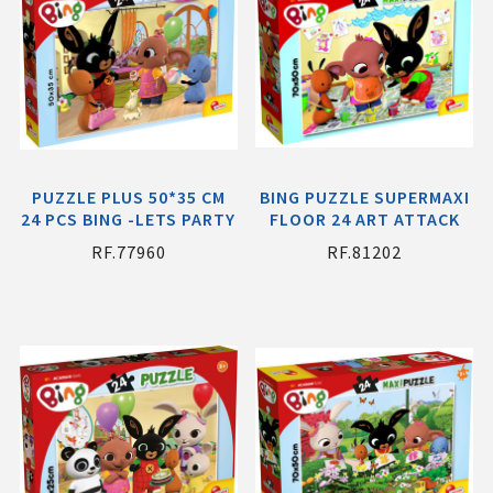
PUZZLE PLUS 50*35 CM
BING PUZZLE SUPERMAXI
24 PCS BING -LETS PARTY
FLOOR 24 ART ATTACK
RF.77960
RF.81202