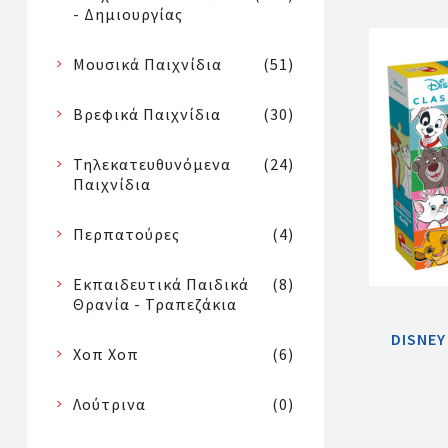
- Δημιουργίας
Μουσικά Παιχνίδια
(51)
Βρεφικά Παιχνίδια
(30)
Τηλεκατευθυνόμενα
(24)
Παιχνίδια
Περπατούρες
(4)
Εκπαιδευτικά Παιδικά
(8)
Θρανία - Τραπεζάκια
DISNEY
Χοπ Χοπ
(6)
Λούτρινα
(0)