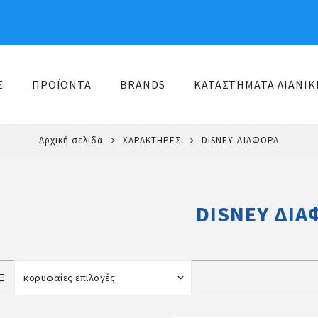
Σ
ΠΡΟΪΟΝΤΑ
BRANDS
ΚΑΤΑΣΤΉΜΑΤΑ ΛΙΑΝΙΚ
Αρχική σελίδα
ΧΑΡΑΚΤΗΡΕΣ
DISNEY ΔΙΑΦΟΡΑ
δια για μωρά 0 έως
Εκπαιδευτικά Παιχνίδια
Εκπαιδευτικά Παιχνίδια
Παιδικά Επιτραπέζια
Παιδικά Tablet
Χειροτεχνία
Μουσικά Παιχνίδια
GABBY'S DOLLHOUSE
HARIBO
Hello Kitty
Μοντεσσόρι
Παιχνίδια
Τύμπανα
Εργαστήρια &
Εκπαιδευτικά Laptop -
Παιχνίδια Ζωγραφικής
δια για παιδιά 1
Επιστημονικά Παιχνίδια
Προσχολικά
Οικογενειακά
Computers
Μουσικά Παιχνίδια
BIE
FROZEN
Παιδικά Βιβλία
Paw Patrol
ετών
Εκπαιδευτικά Παιχνίδια
Επιτραπέζια Παιχνίδια
Μικρόφωνα - Καραόκε
Επιτραπέζια Παιχνίδια
Παιδικά Walkie Talkies
Δραστηριοτήτων
DISNEY ΔΙΑ
δια για παιδιά 2
Εκπαιδευτικά Παιχνίδια
Παιδικά Puzzle
Μουσικά Παιχνίδια
Ηλεκτρονικά Παιδικά
Παιδικες Κονσόλες
Σακίδια Ζωγραφικής
ετών
με Γράμματα και
Ντραμς
NIE MOUSE
CAROTINA BABY
SLUMI SCIE
Παιχνίδια & Gadgets
Αριθμούς
Παιδικά Ηχεία και
Προτζέκτορες
δια για παιδιά 3
Μουσικά Παιχνίδια
Παιχνίδια Κατασκευών -
Ακουστικά
Ζωγραφικής
ετών
Εκπαιδευτικά Παιχνίδια
Κιθάρες
Δημιουργίας
Γνώσεων
Επιτραπέζια Παιδικά
Παιχνίδια Ομορφιάς
δια για παιδιά 5
Μουσικά Παιχνίδια
Μουσικά Παιχνίδια
Φωτιστικά
ετών
Αρμόνια