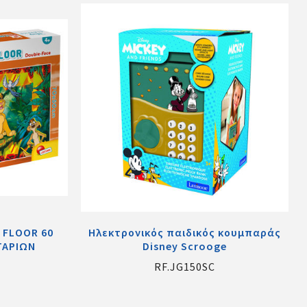
 FLOOR 60
Ηλεκτρονικός παιδικός κουμπαράς
ΤΑΡΙΩΝ
Disney Scrooge
RF.JG150SC