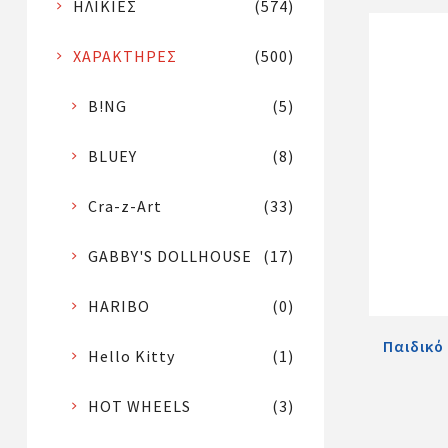
ΗΛΙΚΙΕΣ
(574)
ΧΑΡΑΚΤΗΡΕΣ
(500)
B!NG
(5)
BLUEY
(8)
Cra-z-Art
(33)
GABBY'S DOLLHOUSE
(17)
HARIBO
(0)
Παιδικό
Hello Kitty
(1)
HOT WHEELS
(3)