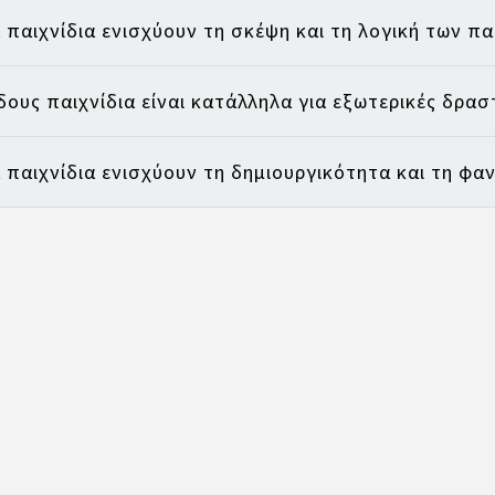
er, την Peppa Pig, την Elsa από το
Frozen
, τον mickey κ
 παιχνίδια ενισχύουν τη σκέψη και τη λογική των πα
αιχνίδια αποτελούν βασικό κομμάτι της παιδικής ανάπτυ
abby’s Dollhouse, τα Monster High και τα Cars. Οι χαρακ
κόσμο γύρω του, ενισχύει τη λεπτή και αδρή κινητικότητ
 παιχνιδιού και φαντασίας!
οινωνεί και να συνεργάζεται με άλλους. Κάθε τύπος παιχ
ίδους παιχνίδια είναι κατάλληλα για εξωτερικές δρασ
την ενίσχυση της σκέψης και των γνωστικών δεξιοτήτων,
ότητες, γι’ αυτό και η ποικιλία είναι σημαντική για μια
λημάτων και στρατηγική.
Παζλ
, παιχνίδια κατασκευών, 
λήσεις, βοηθούν τα παιδιά να αναπτύξουν την αναλυτικ
 παιχνίδια ενισχύουν τη δημιουργικότητα και τη φα
διασκεδαστικό παιχνίδι σε εξωτερικούς χώρους, τα παιδ
ιασμό και τη λήψη αποφάσεων με βάση αιτίες και συνέπε
ογή. Προσφέρουν τη δυνατότητα στα παιδιά να επικοιν
υνεργασία και τη φαντασία μέσα από διαδραστικά παιχνί
αιχνίδια δημιουργίας και κατασκευών είναι εξαιρετικά γ
 ή το πάρκο. Συνδυάζουν ψυχαγωγία και τεχνολογία, κάν
θα βρεις
σετ ζωγραφικής
, σακίδια με είδη τέχνης,
προτζέ
λέον, διαθέτουμε θεματικά εργαστήρια που επιτρέπουν
ατα και νέες τεχνικές, ενισχύοντας τη δημιουργική έκφρ