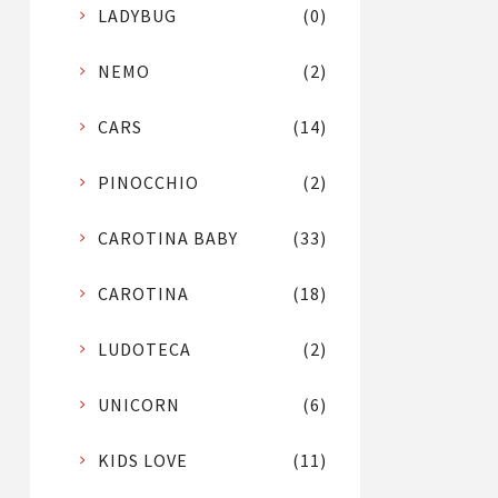
LADYBUG
(0)
NEMO
(2)
CARS
(14)
PINOCCHIO
(2)
CAROTINA BABY
(33)
CAROTINA
(18)
LUDOTECA
(2)
UNICORN
(6)
KIDS LOVE
(11)