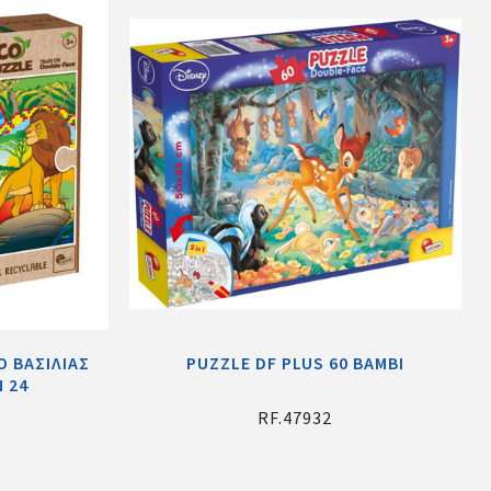
Ο ΒΑΣΙΛΙΑΣ
PUZZLE DF PLUS 60 ΒΑΜΒΙ
 24
RF.47932