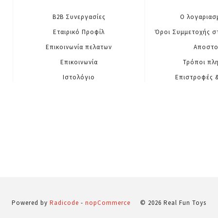
B2B Συνεργασίες
Ο λογαριασ
Εταιρικό Προφίλ
Όροι Συμμετοχής σ
Επικοινωνία πελατων
Αποστο
Επικοινωνία
Τρόποι πλ
Ιστολόγιο
Επιστροφές 
Powered by
Radicode
-
nopCommerce
© 2026 Real Fun Toys