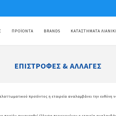
Σ
ΠΡΟΪΟΝΤΑ
BRANDS
ΚΑΤΑΣΤΉΜΑΤΑ ΛΙΑΝΙΚ
δια για μωρά 0 έως
Εκπαιδευτικά Παιχνίδια
Εκπαιδευτικά Παιχνίδια
Παιδικά Επιτραπέζια
Παιδικά Tablet
Χειροτεχνία
Μουσικά Παιχνίδια
GABBY'S DOLLHOUSE
HARIBO
Hello Kitty
Μοντεσσόρι
Παιχνίδια
Τύμπανα
Εργαστήρια &
Εκπαιδευτικά Laptop -
Παιχνίδια Ζωγραφικής
ΕΠΙΣΤΡΟΦΈΣ & ΑΛΛΑΓΈΣ
δια για παιδιά 1
Επιστημονικά Παιχνίδια
Προσχολικά
Οικογενειακά
Computers
Μουσικά Παιχνίδια
BIE
FROZEN
Παιδικά Βιβλία
Paw Patrol
ετών
Εκπαιδευτικά Παιχνίδια
Επιτραπέζια Παιχνίδια
Μικρόφωνα - Καραόκε
Επιτραπέζια Παιχνίδια
Παιδικά Walkie Talkies
Δραστηριοτήτων
δια για παιδιά 2
Εκπαιδευτικά Παιχνίδια
Παιδικά Puzzle
Μουσικά Παιχνίδια
Ηλεκτρονικά Παιδικά
Παιδικες Κονσόλες
Σακίδια Ζωγραφικής
ετών
με Γράμματα και
Ντραμς
NIE MOUSE
CAROTINA BABY
SLUMI SCIE
Παιχνίδια & Gadgets
Αριθμούς
Παιδικά Ηχεία και
Προτζέκτορες
δια για παιδιά 3
Μουσικά Παιχνίδια
Παιχνίδια Κατασκευών -
Ακουστικά
Ζωγραφικής
ετών
Εκπαιδευτικά Παιχνίδια
Κιθάρες
λαττωματικού προϊόντος η εταιρεία αναλαμβάνει την ευθύνη ν
Δημιουργίας
Γνώσεων
Επιτραπέζια Παιδικά
Παιχνίδια Ομορφιάς
δια για παιδιά 5
Μουσικά Παιχνίδια
Μουσικά Παιχνίδια
Φωτιστικά
ετών
Αρμόνια
ιο προϊόν συναντηθεί έλλειψη περιεχομένου η εταιρία αναλαμβά