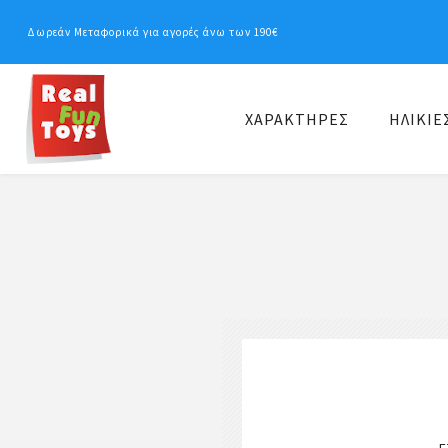
Δωρεάν Μεταφορικά για αγορές άνω των 190€
ΧΑΡΑΚΤΗΡΕΣ
ΗΛΙΚΙΕ
Παιχνί
Cra-z-Art
1 ετών
Παιχνί
PEPPA
BAR
έως 2 
Παιχνί
έως 3 
MICKEY MOUSE
MIN
Παιχνί
έως 5 
Παιχνί
έως 7 