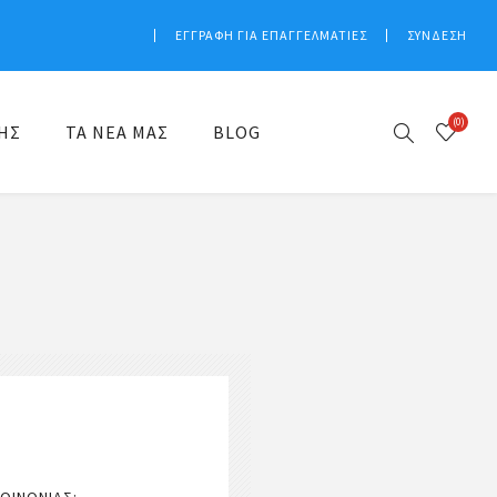
ΕΓΓΡΑΦΉ ΓΙΑ ΕΠΑΓΓΕΛΜΑΤΊΕΣ
ΣΎΝΔΕΣΗ
(0)
ΉΣ
ΤΑ ΝΈΑ ΜΑΣ
BLOG
Lilo και Stitch
SPIDERMAN
NCE