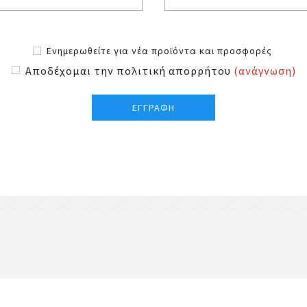
Ενημερωθείτε για νέα προϊόντα και προσφορές
Αποδέχομαι την πολιτική απορρήτου
(ανάγνωση)