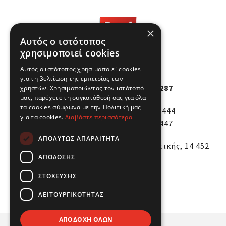
×
Αυτός ο ιστότοπος
χρησιμοποιεί cookies
Αυτός ο ιστότοπος χρησιμοποιεί cookies
για τη βελτίωση της εμπειρίας των
Πωλήσεις:
+30 210 2162287
χρηστών. Χρησιμοποιώντας τον ιστότοπό
μας, παρέχετε τη συγκατάθεσή σας για όλα
τα cookies σύμφωνα με την Πολιτική μας
Λογιστήριο:
+30 210 6120444
για τα cookies.
Διαβάστε περισσότερα
Marketing:
+30 210 6120447
ΑΠΟΛΎΤΩΣ ΑΠΑΡΑΊΤΗΤΑ
Δημαρχείου 3, Μεταμόρφωση Αττικής, 14 452
ΑΠΌΔΟΣΗΣ
ΠΕΡΙΣΣΌΤΕΡΑ
ΣΤΌΧΕΥΣΗΣ
ΛΕΙΤΟΥΡΓΙΚΌΤΗΤΑΣ
ΑΠΟΔΟΧΉ ΌΛΩΝ