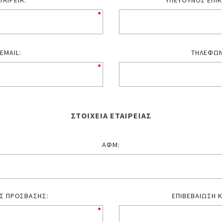
ΤΑΙΡΕΊΑ:
ΥΠΕΎΘΥΝΟΣ ΕΠΙΚ
Βρεφικά Παιχνίδια
Παιδικά Ρολόγια
δια για παιδιά 7
Μουσικά Dance Mat
Ξυπνητήρια
 ετών
Τηλεκατευθυνόμενα
Παιχνίδια
Παιδικές Κάμερες
δια για ενήλικες
Λούτρινα
EMAIL:
ΤΗΛΈΦΩ
ΣΤΟΙΧΕΊΑ ΕΤΑΙΡΕΊΑΣ
ΑΦΜ:
Σ ΠΡΌΣΒΑΣΗΣ:
ΕΠΙΒΕΒΑΊΩΣΗ 