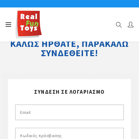
ΚΑΛΏΣ ΉΡΘΑΤΕ, ΠΑΡΑΚΑΛΏ
ΣΥΝΔΕΘΕΊΤΕ!
ΣΎΝΔΕΣΗ ΣΕ ΛΟΓΑΡΙΑΣΜΌ