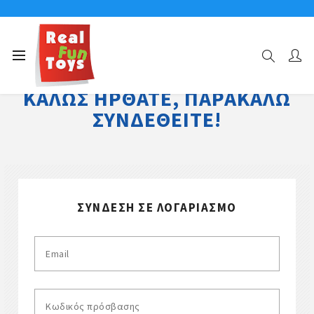
ΚΑΛΏΣ ΉΡΘΑΤΕ, ΠΑΡΑΚΑΛΏ
ΣΥΝΔΕΘΕΊΤΕ!
ΣΎΝΔΕΣΗ ΣΕ ΛΟΓΑΡΙΑΣΜΌ