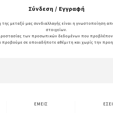
Σύνδεση / Εγγραφή
 της μεταξύ μας συνδιαλλαγής είναι η γνωστοποίηση α
στοιχείων.
προστασίας των προσωπικών δεδομένων που προβλέποντα
α προβούμε σε οποιαδήποτε αθέμιτη και χωρίς την προη
ΕΜΕΙΣ
ΕΣΕ