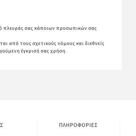
πό πλευράς σας κάποιων προσωπικών σας
ι από τους σχετικούς νόμους και διεθνείς
γούμενη έγκρισή σας χρήση.
ΙΣ
ΠΛΗΡΟΦΟΡΙΕΣ