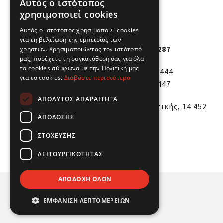
Αυτός ο ιστότοπος
χρησιμοποιεί cookies
Αυτός ο ιστότοπος χρησιμοποιεί cookies
για τη βελτίωση της εμπειρίας των
Πωλήσεις:
+30 210 2162287
χρηστών. Χρησιμοποιώντας τον ιστότοπό
μας, παρέχετε τη συγκατάθεσή σας για όλα
τα cookies σύμφωνα με την Πολιτική μας
Λογιστήριο:
+30 210 6120444
για τα cookies.
Διαβάστε περισσότερα
Marketing:
+30 210 6120447
ΑΠΟΛΎΤΩΣ ΑΠΑΡΑΊΤΗΤΑ
Δημαρχείου 3, Μεταμόρφωση Αττικής, 14 452
ΑΠΌΔΟΣΗΣ
ΠΕΡΙΣΣΌΤΕΡΑ
ΣΤΌΧΕΥΣΗΣ
ΛΕΙΤΟΥΡΓΙΚΌΤΗΤΑΣ
ΑΠΟΔΟΧΉ ΌΛΩΝ
ΕΜΦΆΝΙΣΗ ΛΕΠΤΟΜΕΡΕΙΏΝ