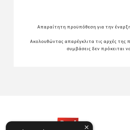
Απαραίτητη προϋπόθεση για την έναρξη
Ακολουθώντας απαρέγκλιτα τις αρχές της 
συμβάσεις δεν πρόκειται ν
×