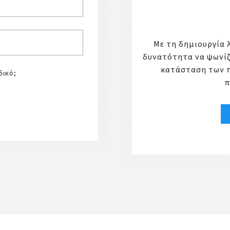
Βρεφικά Παιχνίδια
Παιδικά Ρολόγια
δια για παιδιά 7
Μουσικά Dance Mat
Ξυπνητήρια
 ετών
Τηλεκατευθυνόμενα
Παιχνίδια
Παιδικές Κάμερες
δια για ενήλικες
Με τη δημιουργία 
δυνατότητα να ψωνίζε
κατάσταση των π
δικό;
π