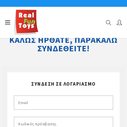
ΚΑΛΏΣ ΉΡΘΑΤΕ, ΠΑΡΑΚΑΛΏ
ΣΥΝΔΕΘΕΊΤΕ!
ΣΎΝΔΕΣΗ ΣΕ ΛΟΓΑΡΙΑΣΜΌ