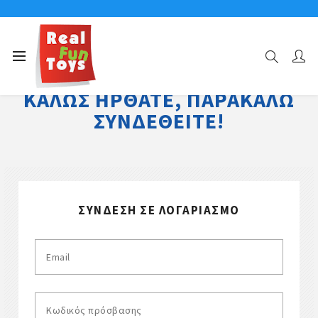
ΚΑΛΏΣ ΉΡΘΑΤΕ, ΠΑΡΑΚΑΛΏ
ΣΥΝΔΕΘΕΊΤΕ!
ΣΎΝΔΕΣΗ ΣΕ ΛΟΓΑΡΙΑΣΜΌ