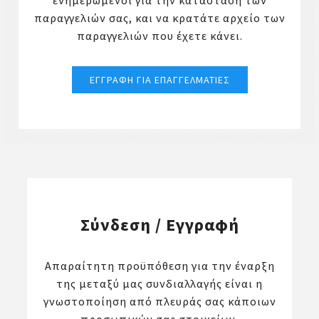
ενημερωμένοι για την κατάσταση των
παραγγελιών σας, και να κρατάτε αρχείο των
παραγγελιών που έχετε κάνει.
Σύνδεση / Εγγραφή
Απαραίτητη προϋπόθεση για την έναρξη
της μεταξύ μας συνδιαλλαγής είναι η
γνωστοποίηση από πλευράς σας κάποιων