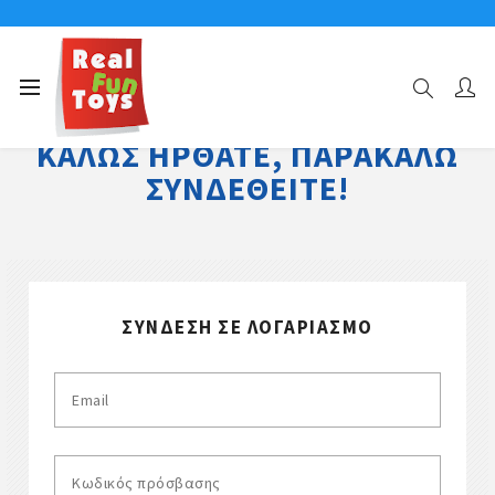
ΚΑΛΏΣ ΉΡΘΑΤΕ, ΠΑΡΑΚΑΛΏ
ΣΥΝΔΕΘΕΊΤΕ!
ΣΎΝΔΕΣΗ ΣΕ ΛΟΓΑΡΙΑΣΜΌ