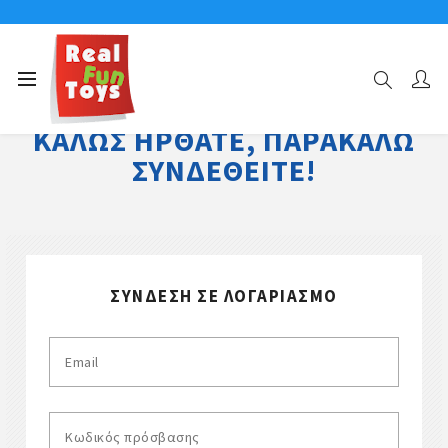
ΚΑΛΏΣ ΉΡΘΑΤΕ, ΠΑΡΑΚΑΛΏ
ΣΥΝΔΕΘΕΊΤΕ!
ΣΎΝΔΕΣΗ ΣΕ ΛΟΓΑΡΙΑΣΜΌ