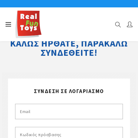
ΚΑΛΏΣ ΉΡΘΑΤΕ, ΠΑΡΑΚΑΛΏ
ΣΥΝΔΕΘΕΊΤΕ!
ΣΎΝΔΕΣΗ ΣΕ ΛΟΓΑΡΙΑΣΜΌ