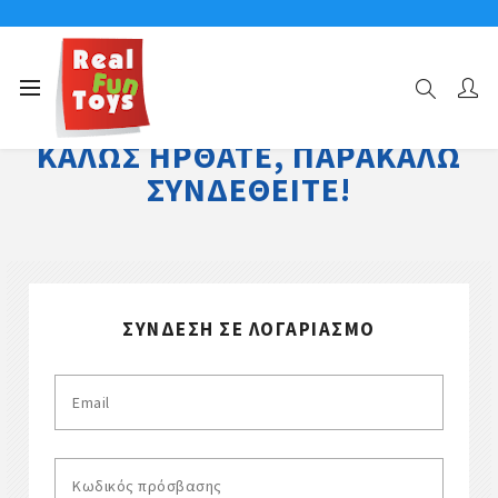
ΚΑΛΏΣ ΉΡΘΑΤΕ, ΠΑΡΑΚΑΛΏ
ΣΥΝΔΕΘΕΊΤΕ!
ΣΎΝΔΕΣΗ ΣΕ ΛΟΓΑΡΙΑΣΜΌ