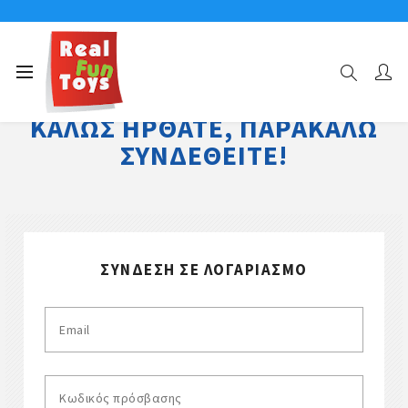
ΚΑΛΏΣ ΉΡΘΑΤΕ, ΠΑΡΑΚΑΛΏ
ΣΥΝΔΕΘΕΊΤΕ!
ΣΎΝΔΕΣΗ ΣΕ ΛΟΓΑΡΙΑΣΜΌ