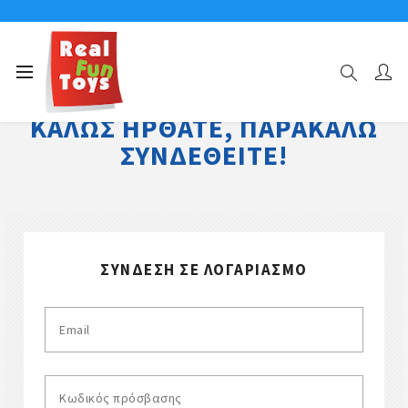
ΚΑΛΏΣ ΉΡΘΑΤΕ, ΠΑΡΑΚΑΛΏ
ΣΥΝΔΕΘΕΊΤΕ!
ΣΎΝΔΕΣΗ ΣΕ ΛΟΓΑΡΙΑΣΜΌ