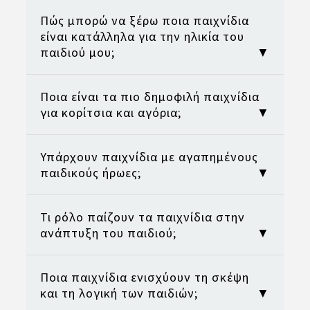
όλη την Ελλάδα, καθώς και σε αντίστοιχα
Πώς μπορώ να ξέρω ποια παιχνίδια
Η συλλογή της Real Fun Toys
γνωστά ηλεκτρονικά καταστήματα
είναι κατάλληλα για την ηλικία του
περιλαμβάνει μια τεράστια ποικιλία
(eshops) παιχνιδιών.
παιδιού μου;
▼
παιχνιδιών για κάθε ηλικία και
Συνεργαζόμαστε με ένα ευρύ δίκτυο
ενδιαφέρον.
διανομής, ώστε να εξασφαλίζουμε τη
Προσφέρουμε εκπαιδευτικά παιχνίδια
διαθεσιμότητα των προϊόντων μας σε
Ποια είναι τα πιο δημοφιλή παιχνίδια
Τα παιχνίδια της Real Fun Toys έχουν
που ενισχύουν τη δημιουργική σκέψη, την
κάθε γωνιά της χώρας.
για κορίτσια και αγόρια;
▼
σχεδιαστεί για να καλύπτουν ένα ευρύ
ανάπτυξη δεξιοτήτων και τη φαντασία
φάσμα ηλικιών, ξεκινώντας από βρέφη με
των παιδιών,
δημιουργικά παιχνίδια
απλά, ασφαλή και αισθητηριακά
όπως ζωγραφική και κατασκευές
,
μουσικά
Υπάρχουν παιχνίδια με αγαπημένους
Τα πιο δημοφιλή παιχνίδια για παιδιά
παιχνίδια, μέχρι και μεγαλύτερα παιδιά
παιχνίδια
όπως αρμόνια, κιθαρες και
παιδικούς ήρωες;
▼
περιλαμβάνουν μουσικά παιχνίδια,
με πιο σύνθετες και διαδραστικές
ντραμς, διαδραστικά και
ηλεκτρονικά
ηλεκτρονικά gadgets όπως
παιδικά
επιλογές. Σε κάθε προϊόν αναφέρεται με
παιχνίδια
, τηλεκατευθυνόμενα οχήματα,
laptop
και
τηλεκατευθυνόμενα
, αλλά και
σαφήνεια η ενδεδειγμένη ηλικιακή
Τι ρόλο παίζουν τα παιχνίδια στην
Βεβαίως! Από τη συλλογή μας δε θα
επιτραπέζια παιχνίδια
, καθώς και
δημιουργικά και εκπαιδευτικά παιχνίδια
κατηγορία, ώστε οι γονείς να κάνουν
ανάπτυξη του παιδιού;
▼
μπορούσαν να λείπουν οι αγαπημένοι
παιχνίδια για βρέφη και παιδιά
όπως ζωγραφική, κατασκευές και
εύκολα τη σωστή επιλογή με βάση την
ήρωες μικρών και μεγάλων. Ανάμεσα στα
προσχολικής ηλικίας.
παιχνίδια με γράμματα και αριθμούς
. Στη
αναπτυξιακή φάση του παιδιού τους.
προϊόντα μας θα βρείτε παιχνίδια με τον
Ανανεώνουμε διαρκώς τις σειρές μας για
Real Fun Toys θα βρείτε ποιοτικά
Ποια παιχνίδια ενισχύουν τη σκέψη
Τα παιχνίδια αποτελούν βασικό κομμάτι
Εστιάζουμε στην ψυχαγωγία, την
Spiderman
, τη Barbie, τον Super Mario,
να προσφέρουμε μοντέρνα και ποιοτικά
παιχνίδια για κάθε ηλικία και ενδιαφέρον,
και τη λογική των παιδιών;
▼
της παιδικής ανάπτυξης. Μέσα από το
εκπαίδευση και την ασφάλεια σε κάθε
τον Harry Potter, την Peppa Pig, την Elsa
προϊόντα που ανταποκρίνονται στις
που αγαπούν εξίσου αγόρια και κορίτσια.