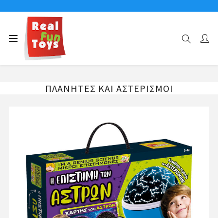
Αρχική σελίδα
ΧΑΡΑΚΤΗΡΕΣ
I’M A GENIUS
ΠΛΑΝΗΤΕΣ ΚΑΙ ΑΣΤΕΡΙΣΜΟΙ
ΠΛΑΝΗΤΕΣ ΚΑΙ ΑΣΤΕΡΙΣΜΟΙ