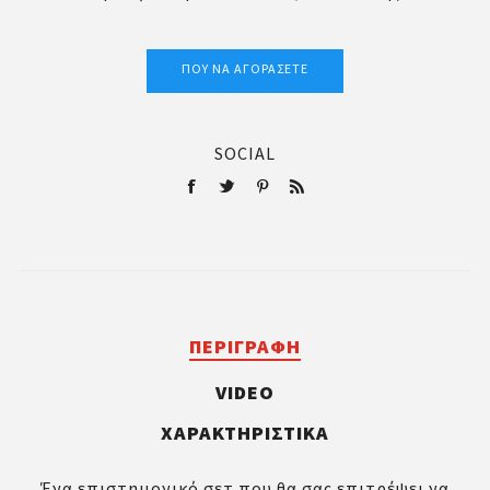
ΠΟΎ ΝΑ ΑΓΟΡΆΣΕΤΕ
SOCIAL
ΠΕΡΙΓΡΑΦΉ
VIDEO
ΧΑΡΑΚΤΗΡΙΣΤΙΚΆ
Ένα επιστημονικό σετ που θα σας επιτρέψει να