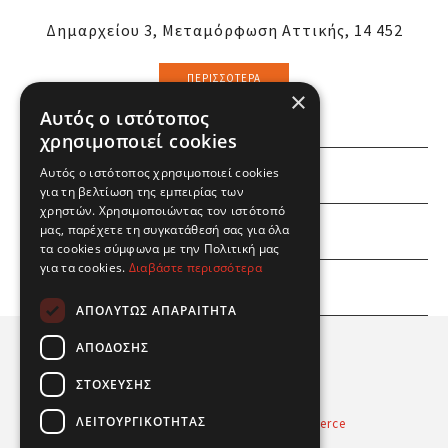
Δημαρχείου 3, Μεταμόρφωση Αττικής, 14 452
ΠΕΡΙΣΣΌΤΕΡΑ
×
Αυτός ο ιστότοπος
χρησιμοποιεί cookies
ΕΜΕΙΣ
Αυτός ο ιστότοπος χρησιμοποιεί cookies
για τη βελτίωση της εμπειρίας των
χρηστών. Χρησιμοποιώντας τον ιστότοπό
ΕΣΕΙΣ
μας, παρέχετε τη συγκατάθεσή σας για όλα
τα cookies σύμφωνα με την Πολιτική μας
για τα cookies.
Διαβάστε περισσότερα
ΠΛΗΡΟΦΟΡΙΕΣ
ΑΠΟΛΎΤΩΣ ΑΠΑΡΑΊΤΗΤΑ
ΑΠΌΔΟΣΗΣ
ΣΤΌΧΕΥΣΗΣ
ΛΕΙΤΟΥΡΓΙΚΌΤΗΤΑΣ
Powered by
Radicode
-
nopCommerce