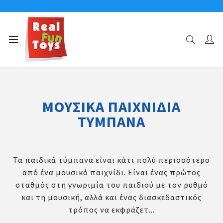
Αρχική σελίδα
Μουσικά Παιχνίδια
Μουσικά Παιχνίδια Τύμπανα
ΜΟΥΣΙΚΆ ΠΑΙΧΝΊΔΙΑ
ΤΎΜΠΑΝΑ
Τα παιδικά τύμπανα είναι κάτι πολύ περισσότερο
από ένα μουσικό παιχνίδι. Είναι ένας πρώτος
σταθμός στη γνωριμία του παιδιού με τον ρυθμό
και τη μουσική, αλλά και ένας διασκεδαστικός
τρόπος να εκφράζετ...