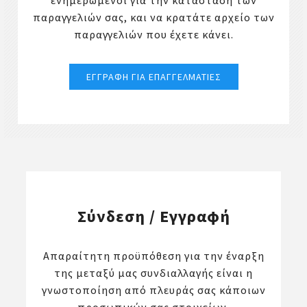
ενημερωμένοι για την κατάσταση των
παραγγελιών σας, και να κρατάτε αρχείο των
παραγγελιών που έχετε κάνει.
Σύνδεση / Εγγραφή
Απαραίτητη προϋπόθεση για την έναρξη
της μεταξύ μας συνδιαλλαγής είναι η
γνωστοποίηση από πλευράς σας κάποιων