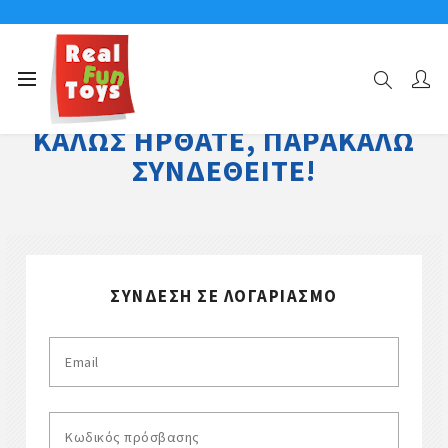
ΚΑΛΏΣ ΉΡΘΑΤΕ, ΠΑΡΑΚΑΛΏ
ΣΥΝΔΕΘΕΊΤΕ!
ΣΎΝΔΕΣΗ ΣΕ ΛΟΓΑΡΙΑΣΜΌ