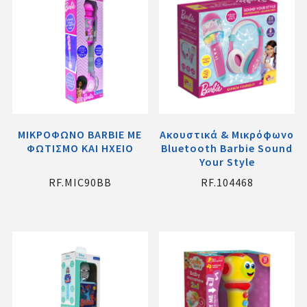
ΜΙΚΡΟΦΩΝΟ BARBIE ME
Ακουστικά & Μικρόφωνο
ΦΩΤΙΣΜΟ ΚΑΙ ΗΧΕΙΟ
Bluetooth Barbie Sound
Your Style
RF.MIC90BB
RF.104468