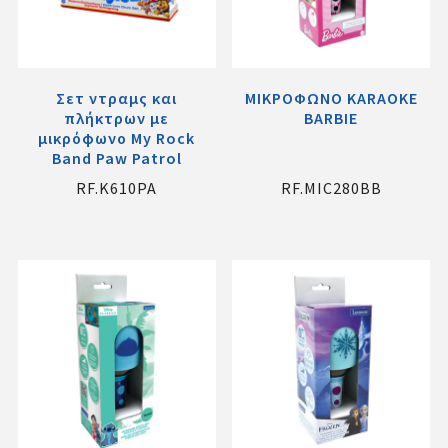
Σετ ντραμς και
ΜΙΚΡΟΦΩΝΟ KARAOKE
πλήκτρων με
BARBIE
μικρόφωνο My Rock
Band Paw Patrol
RF.K610PA
RF.MIC280BB