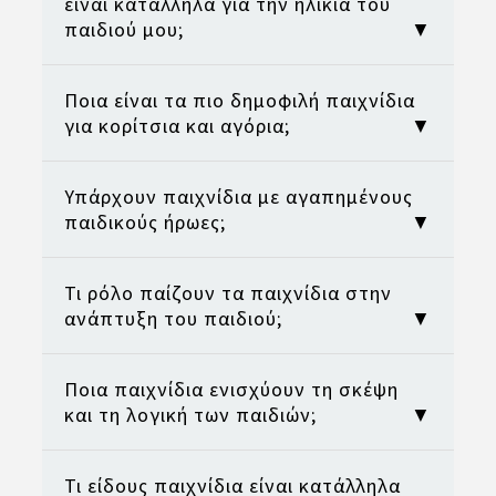
είναι κατάλληλα για την ηλικία του
περιλαμβάνει μια τεράστια ποικιλία
(eshops) παιχνιδιών.
παιδιού μου;
▼
παιχνιδιών για κάθε ηλικία και
Συνεργαζόμαστε με ένα ευρύ δίκτυο
ενδιαφέρον.
διανομής, ώστε να εξασφαλίζουμε τη
Προσφέρουμε εκπαιδευτικά παιχνίδια
διαθεσιμότητα των προϊόντων μας σε
Ποια είναι τα πιο δημοφιλή παιχνίδια
Τα παιχνίδια της Real Fun Toys έχουν
που ενισχύουν τη δημιουργική σκέψη, την
κάθε γωνιά της χώρας.
για κορίτσια και αγόρια;
▼
σχεδιαστεί για να καλύπτουν ένα ευρύ
ανάπτυξη δεξιοτήτων και τη φαντασία
φάσμα ηλικιών, ξεκινώντας από βρέφη με
των παιδιών,
δημιουργικά παιχνίδια
απλά, ασφαλή και αισθητηριακά
όπως ζωγραφική και κατασκευές
,
μουσικά
Υπάρχουν παιχνίδια με αγαπημένους
Τα πιο δημοφιλή παιχνίδια για παιδιά
παιχνίδια, μέχρι και μεγαλύτερα παιδιά
παιχνίδια
όπως αρμόνια, κιθαρες και
παιδικούς ήρωες;
▼
περιλαμβάνουν μουσικά παιχνίδια,
με πιο σύνθετες και διαδραστικές
ντραμς, διαδραστικά και
ηλεκτρονικά
ηλεκτρονικά gadgets όπως
παιδικά
επιλογές. Σε κάθε προϊόν αναφέρεται με
παιχνίδια
, τηλεκατευθυνόμενα οχήματα,
laptop
και
τηλεκατευθυνόμενα
, αλλά και
σαφήνεια η ενδεδειγμένη ηλικιακή
Τι ρόλο παίζουν τα παιχνίδια στην
Βεβαίως! Από τη συλλογή μας δε θα
επιτραπέζια παιχνίδια
, καθώς και
δημιουργικά και εκπαιδευτικά παιχνίδια
κατηγορία, ώστε οι γονείς να κάνουν
ανάπτυξη του παιδιού;
▼
μπορούσαν να λείπουν οι αγαπημένοι
παιχνίδια για βρέφη και παιδιά
όπως ζωγραφική, κατασκευές και
εύκολα τη σωστή επιλογή με βάση την
ήρωες μικρών και μεγάλων. Ανάμεσα στα
προσχολικής ηλικίας.
παιχνίδια με γράμματα και αριθμούς
. Στη
αναπτυξιακή φάση του παιδιού τους.
προϊόντα μας θα βρείτε παιχνίδια με τον
Ανανεώνουμε διαρκώς τις σειρές μας για
Real Fun Toys θα βρείτε ποιοτικά
Ποια παιχνίδια ενισχύουν τη σκέψη
Τα παιχνίδια αποτελούν βασικό κομμάτι
Εστιάζουμε στην ψυχαγωγία, την
Spiderman
, τη Barbie, τον Super Mario,
να προσφέρουμε μοντέρνα και ποιοτικά
παιχνίδια για κάθε ηλικία και ενδιαφέρον,
και τη λογική των παιδιών;
▼
της παιδικής ανάπτυξης. Μέσα από το
εκπαίδευση και την ασφάλεια σε κάθε
τον Harry Potter, την Peppa Pig, την Elsa
προϊόντα που ανταποκρίνονται στις
που αγαπούν εξίσου αγόρια και κορίτσια.
παιχνίδι, το παιδί εξερευνά τον κόσμο
στάδιο της παιδικής ηλικίας.
από το
Frozen
, τον mickey και τη Minnie
ανάγκες των παιδιών και των γονιών
γύρω του, ενισχύει τη λεπτή και αδρή
Mouse, τον
Stitch
, την Paw Patrol, τη
τους.
Τι είδους παιχνίδια είναι κατάλληλα
Για την ενίσχυση της σκέψης και των
κινητικότητα, αναπτύσσει τη λογική