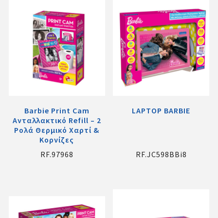
Barbie Print Cam
LAPTOP BARBIE
Ανταλλακτικό Refill – 2
Ρολά Θερμικό Χαρτί &
Κορνίζες
RF.97968
RF.JC598BBi8