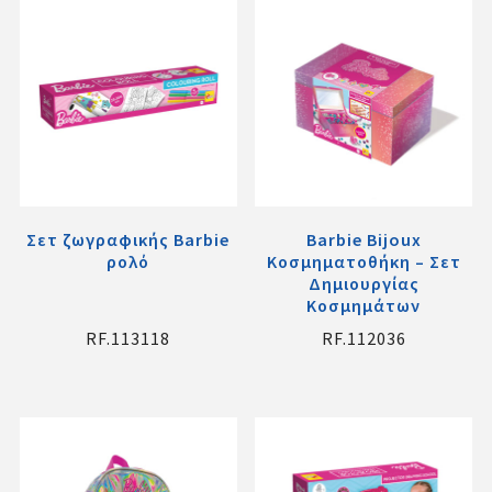
Σετ ζωγραφικής Barbie
Barbie Bijoux
ρολό
Κοσμηματοθήκη – Σετ
Δημιουργίας
Κοσμημάτων
RF.113118
RF.112036