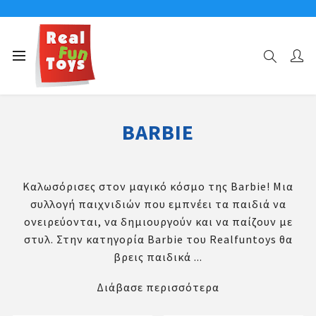
Αρχική σελίδα
ΧΑΡΑΚΤΗΡΕΣ
BARBIE
BARBIE
Καλωσόρισες στον μαγικό κόσμο της Barbie! Μια
συλλογή παιχνιδιών που εμπνέει τα παιδιά να
ονειρεύονται, να δημιουργούν και να παίζουν με
στυλ. Στην κατηγορία Barbie του Realfuntoys θα
βρεις παιδικά ...
Διάβασε περισσότερα