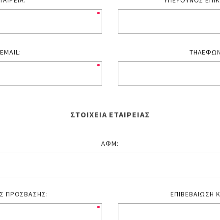
ΤΑΙΡΕΊΑ:
ΥΠΕΎΘΥΝΟΣ ΕΠΙΚ
Βρεφικά Παιχνίδια
Παιδικά Ρολόγια
δια για παιδιά 7
Μουσικά Dance Mat
Ξυπνητήρια
 ετών
Τηλεκατευθυνόμενα
Παιχνίδια
Παιδικές Κάμερες
δια για ενήλικες
EMAIL:
ΤΗΛΈΦΩ
ΣΤΟΙΧΕΊΑ ΕΤΑΙΡΕΊΑΣ
ΑΦΜ:
Σ ΠΡΌΣΒΑΣΗΣ:
ΕΠΙΒΕΒΑΊΩΣΗ 