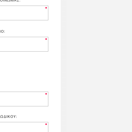
ΟΙΝΩΝΊΑΣ:
ΝΟ:
ΚΩΔΙΚΟΎ: