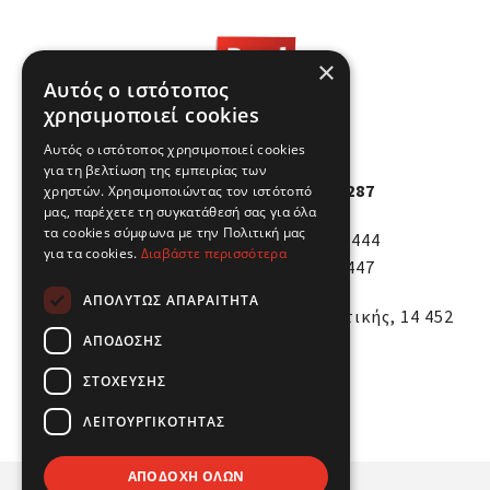
×
Αυτός ο ιστότοπος
χρησιμοποιεί cookies
Αυτός ο ιστότοπος χρησιμοποιεί cookies
για τη βελτίωση της εμπειρίας των
Πωλήσεις:
+30 210 2162287
χρηστών. Χρησιμοποιώντας τον ιστότοπό
μας, παρέχετε τη συγκατάθεσή σας για όλα
τα cookies σύμφωνα με την Πολιτική μας
Λογιστήριο:
+30 210 6120444
για τα cookies.
Διαβάστε περισσότερα
Marketing:
+30 210 6120447
ΑΠΟΛΎΤΩΣ ΑΠΑΡΑΊΤΗΤΑ
Δημαρχείου 3, Μεταμόρφωση Αττικής, 14 452
ΑΠΌΔΟΣΗΣ
ΠΕΡΙΣΣΌΤΕΡΑ
ΣΤΌΧΕΥΣΗΣ
ΛΕΙΤΟΥΡΓΙΚΌΤΗΤΑΣ
ΑΠΟΔΟΧΉ ΌΛΩΝ