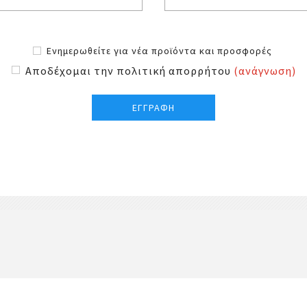
Ενημερωθείτε για νέα προϊόντα και προσφορές
Αποδέχομαι την πολιτική απορρήτου
(ανάγνωση)