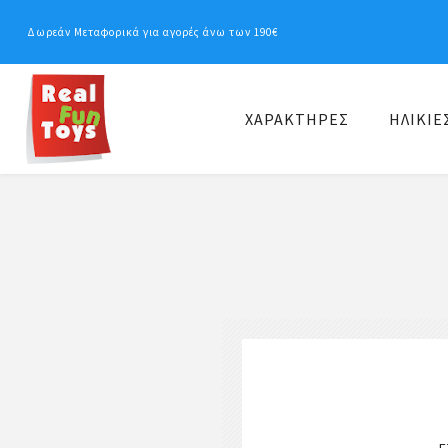
Δωρεάν Μεταφορικά για αγορές άνω των 190€
ΧΑΡΑΚΤΗΡΕΣ
ΗΛΙΚΙΕ
Παιχνί
Cra-z-Art
1 ετών
Παιχνί
BARBIE
FRO
έως 2 
Παιχνί
έως 3 
MINNIE MOUSE
CAR
Παιχνί
έως 5 
Παιχνί
έως 7 