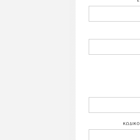
Ε
Παιχνί
έως 17
Παιχνί
ΚΩΔΙΚΌ