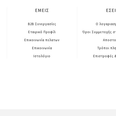
ΕΜΕΙΣ
ΕΣΕ
B2B Συνεργασίες
Ο λογαριασ
Εταιρικό Προφίλ
Όροι Συμμετοχής σ
Επικοινωνία πελατων
Αποστο
Επικοινωνία
Τρόποι πλ
Ιστολόγιο
Επιστροφές 