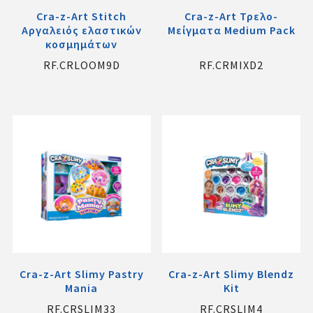
Cra-z-Art Stitch
Cra-z-Art Τρελο-
Αργαλειός ελαστικών
Μείγματα Medium Pack
κοσμημάτων
RF.CRLOOM9D
RF.CRMIXD2
Cra-z-Art Slimy Pastry
Cra-z-Art Slimy Blendz
Mania
Kit
RF.CRSLIM33
RF.CRSLIM4