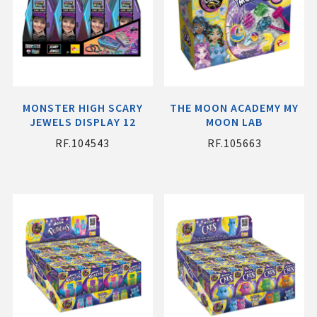
MONSTER HIGH SCARY
THE MOON ACADEMY MY
JEWELS DISPLAY 12
MOON LAB
RF.104543
RF.105663