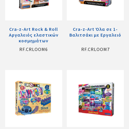
Cra-z-Art Rock & Roll
Cra-z-Art Όλα σε 1-
Αργαλειός ελαστικών
Βαλιτσάκι με Εργαλειό
κοσμημάτων
RF.CRLOOM6
RF.CRLOOM7