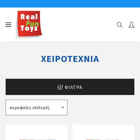
Αρχική σελίδα
ΧΕΙΡΟΤΕΧΝΙΑ
ΧΕΙΡΟΤΕΧΝΙΑ
ΦΊΛΤΡΑ