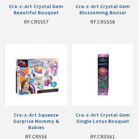
Cra-z-Art Crystal Gem
Cra-z-Art Crystal Gem
Beautiful Bouquet
Blossoming Bonsai
RF.CRSS57
RF.CRSS58
Cra-z-Art Squeeze
Cra-z-Art Crystal Gem
Surprise Mommy &
Single Lotus Bouquet
Babies
RF.CRSS6
RF.CRSS61