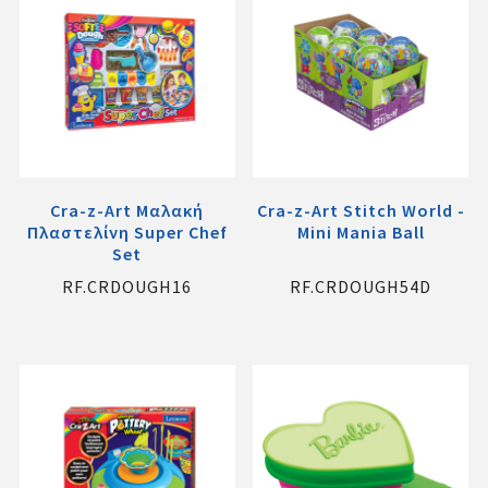
Cra-z-Art Μαλακή
Cra-z-Art Stitch World -
Πλαστελίνη Super Chef
Mini Mania Ball
Set
RF.CRDOUGH16
RF.CRDOUGH54D