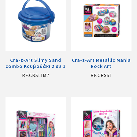
Cra-z-Art Slimy Sand
Cra-z-Art Metallic Mania
combo Κουβαδάκι 2 σε 1
Rock Art
RF.CRSLIM7
RF.CRSS1