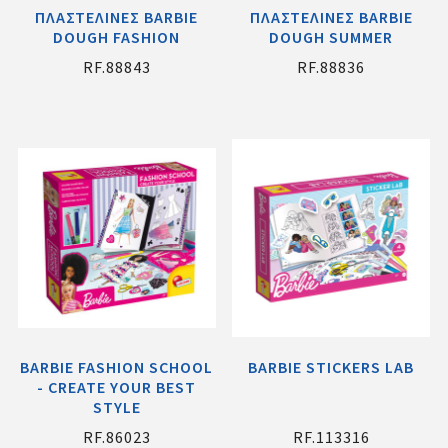
ΠΛΑΣΤΕΛΙΝΕΣ BARBIE
ΠΛΑΣΤΕΛΙΝΕΣ BARBIE
DOUGH FASHION
DOUGH SUMMER
RF.88843
RF.88836
BARBIE FASHION SCHOOL
BARBIE STICKERS LAB
- CREATE YOUR BEST
STYLE
RF.86023
RF.113316