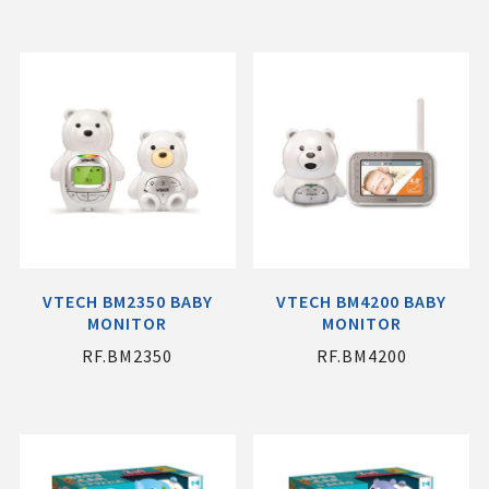
VTECH ΒΜ2350 ΒΑΒΥ
VTECH ΒΜ4200 ΒΑΒΥ
MONITOR
MONITOR
RF.ΒΜ2350
RF.ΒΜ4200