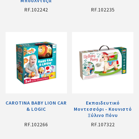
Μπουλντόζα
RF.102242
RF.102235
CAROTINA BABY LION CAR
Εκπαιδευτικό
& LOGIC
Μοντεσσόρι - Κουνιστό
Ξύλινο Πόνυ
RF.102266
RF.107322