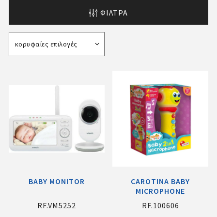
ΦΊΛΤΡΑ
BABY MONITOR
CAROTINA BABY
MICROPHONE
RF.VM5252
RF.100606