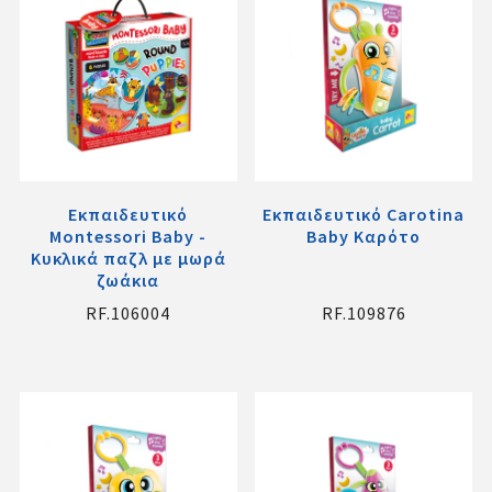
Εκπαιδευτικό
Εκπαιδευτικό Carotina
Montessori Baby -
Baby Καρότο
Κυκλικά παζλ με μωρά
ζωάκια
RF.106004
RF.109876