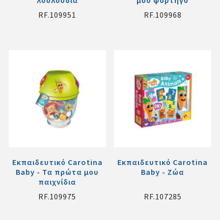
λουλούδια
μου φορτηγό
RF.109951
RF.109968
Εκπαιδευτικό Carotina
Εκπαιδευτικό Carotina
Baby - Τα πρώτα μου
Baby - Ζώα
παιχνίδια
RF.109975
RF.107285