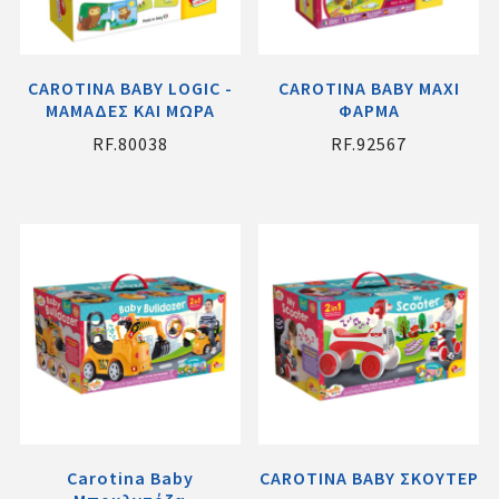
CAROTINA BABY LΟGΙC -
CAROTINA BABY MAXI
ΜΑΜΑΔΕΣ ΚΑΙ ΜΩΡΑ
ΦΑΡΜΑ
RF.80038
RF.92567
Carotina Baby
CAROTINA BABY ΣΚΟΥΤΕΡ