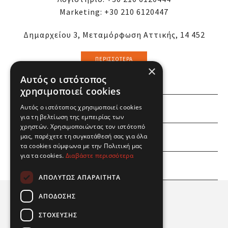
Marketing:
+30 210 6120447
Δημαρχείου 3, Μεταμόρφωση Αττικής, 14 452
ΠΕΡΙΣΣΌΤΕΡΑ
×
Αυτός ο ιστότοπος
χρησιμοποιεί cookies
ΕΜΕΙΣ
Αυτός ο ιστότοπος χρησιμοποιεί cookies
για τη βελτίωση της εμπειρίας των
χρηστών. Χρησιμοποιώντας τον ιστότοπό
ΕΣΕΙΣ
μας, παρέχετε τη συγκατάθεσή σας για όλα
τα cookies σύμφωνα με την Πολιτική μας
για τα cookies.
Διαβάστε περισσότερα
ΠΛΗΡΟΦΟΡΙΕΣ
ΑΠΟΛΎΤΩΣ ΑΠΑΡΑΊΤΗΤΑ
ΑΠΌΔΟΣΗΣ
ΣΤΌΧΕΥΣΗΣ