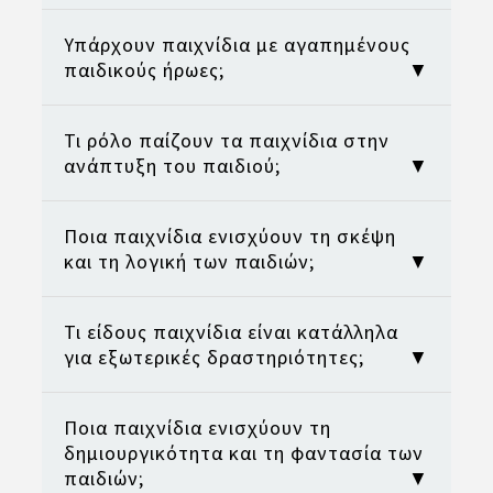
φάσμα ηλικιών, ξεκινώντας από βρέφη με
των παιδιών,
δημιουργικά παιχνίδια
απλά, ασφαλή και αισθητηριακά
όπως ζωγραφική και κατασκευές
,
μουσικά
Υπάρχουν παιχνίδια με αγαπημένους
Τα πιο δημοφιλή παιχνίδια για παιδιά
παιχνίδια, μέχρι και μεγαλύτερα παιδιά
παιχνίδια
όπως αρμόνια, κιθαρες και
παιδικούς ήρωες;
▼
περιλαμβάνουν μουσικά παιχνίδια,
με πιο σύνθετες και διαδραστικές
ντραμς, διαδραστικά και
ηλεκτρονικά
ηλεκτρονικά gadgets όπως
παιδικά
επιλογές. Σε κάθε προϊόν αναφέρεται με
παιχνίδια
, τηλεκατευθυνόμενα οχήματα,
laptop
και
τηλεκατευθυνόμενα
, αλλά και
σαφήνεια η ενδεδειγμένη ηλικιακή
Τι ρόλο παίζουν τα παιχνίδια στην
Βεβαίως! Από τη συλλογή μας δε θα
επιτραπέζια παιχνίδια
, καθώς και
δημιουργικά και εκπαιδευτικά παιχνίδια
κατηγορία, ώστε οι γονείς να κάνουν
ανάπτυξη του παιδιού;
▼
μπορούσαν να λείπουν οι αγαπημένοι
παιχνίδια για βρέφη και παιδιά
όπως ζωγραφική, κατασκευές και
εύκολα τη σωστή επιλογή με βάση την
ήρωες μικρών και μεγάλων. Ανάμεσα στα
προσχολικής ηλικίας.
παιχνίδια με γράμματα και αριθμούς
. Στη
αναπτυξιακή φάση του παιδιού τους.
προϊόντα μας θα βρείτε παιχνίδια με τον
Ανανεώνουμε διαρκώς τις σειρές μας για
Real Fun Toys θα βρείτε ποιοτικά
Ποια παιχνίδια ενισχύουν τη σκέψη
Τα παιχνίδια αποτελούν βασικό κομμάτι
Εστιάζουμε στην ψυχαγωγία, την
Spiderman
, τη Barbie, τον Super Mario,
να προσφέρουμε μοντέρνα και ποιοτικά
παιχνίδια για κάθε ηλικία και ενδιαφέρον,
και τη λογική των παιδιών;
▼
της παιδικής ανάπτυξης. Μέσα από το
εκπαίδευση και την ασφάλεια σε κάθε
τον Harry Potter, την Peppa Pig, την Elsa
προϊόντα που ανταποκρίνονται στις
που αγαπούν εξίσου αγόρια και κορίτσια.
παιχνίδι, το παιδί εξερευνά τον κόσμο
στάδιο της παιδικής ηλικίας.
από το
Frozen
, τον mickey και τη Minnie
ανάγκες των παιδιών και των γονιών
γύρω του, ενισχύει τη λεπτή και αδρή
Mouse, τον
Stitch
, την Paw Patrol, τη
τους.
Τι είδους παιχνίδια είναι κατάλληλα
Για την ενίσχυση της σκέψης και των
κινητικότητα, αναπτύσσει τη λογική
Gabby’s Dollhouse, τα Monster High και
για εξωτερικές δραστηριότητες;
▼
γνωστικών δεξιοτήτων, προτείνονται
σκέψη και μαθαίνει να επικοινωνεί και να
τα Cars. Οι χαρακτήρες αυτοί χαρίζουν
παιχνίδια που απαιτούν επίλυση
συνεργάζεται με άλλους. Κάθε τύπος
στα παιδιά ατελείωτες ώρες παιχνιδιού
προβλημάτων και στρατηγική.
Παζλ
,
παιχνιδιού προσφέρει μοναδικά
Ποια παιχνίδια ενισχύουν τη
Για διασκεδαστικό παιχνίδι σε
και φαντασίας!
παιχνίδια κατασκευών, αλλά και
ερεθίσματα και δεξιότητες, γι’ αυτό και η
δημιουργικότητα και τη φαντασία των
εξωτερικούς χώρους, τα παιδικά
walkie
επιτραπέζια με κανόνες και προκλήσεις,
ποικιλία είναι σημαντική για μια
παιδιών;
▼
talkies
αποτελούν μία εξαιρετική
βοηθούν τα παιδιά να αναπτύξουν την