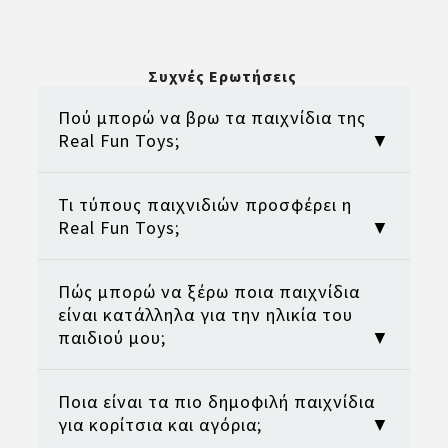
Συχνές Ερωτήσεις
Πού μπορώ να βρω τα παιχνίδια της
Real Fun Toys;
▼
Τι τύπους παιχνιδιών προσφέρει η
Τα παιχνίδια της Real Fun Toys μπορείτε
Real Fun Toys;
▼
να τα βρείτε σε επώνυμα φυσικά
καταστήματα παιδικών παιχνιδιών σε
όλη την Ελλάδα, καθώς και σε αντίστοιχα
Πώς μπορώ να ξέρω ποια παιχνίδια
Η συλλογή της Real Fun Toys
γνωστά ηλεκτρονικά καταστήματα
είναι κατάλληλα για την ηλικία του
περιλαμβάνει μια τεράστια ποικιλία
(eshops) παιχνιδιών.
παιδιού μου;
▼
παιχνιδιών για κάθε ηλικία και
Συνεργαζόμαστε με ένα ευρύ δίκτυο
ενδιαφέρον.
διανομής, ώστε να εξασφαλίζουμε τη
Προσφέρουμε εκπαιδευτικά παιχνίδια
διαθεσιμότητα των προϊόντων μας σε
Ποια είναι τα πιο δημοφιλή παιχνίδια
Τα παιχνίδια της Real Fun Toys έχουν
που ενισχύουν τη δημιουργική σκέψη, την
κάθε γωνιά της χώρας.
για κορίτσια και αγόρια;
▼
σχεδιαστεί για να καλύπτουν ένα ευρύ
ανάπτυξη δεξιοτήτων και τη φαντασία