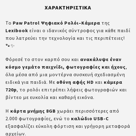
ΧΑΡΑΚΤΗΡΙΣΤΙΚΆ
Το
Paw Patrol Ψηφιακό Ρολόι–Κάμερα
της
Lexibook
είναι ο ιδανικός σύντροφος για κάθε παιδί
που λατρεύει την τεχνολογία και τις περιπέτειες!
🐾✨
Φόρεσέ το στον καρπό σου και
ανακάλυψε έναν
κόσμο γεμάτο παιχνίδι, φωτογραφίες και ήχους
,
όλα μέσα από μια μοντέρνα συσκευή σχεδιασμένη
ειδικά για παιδιά. Με
οθόνη αφής HD
και
κάμερα
720p
, το ρολόι επιτρέπει λήψεις φωτογραφιών και
βίντεο με ευκολία και καθαρή εικόνα.
Η
κάρτα μνήμης 8GB
χωράει περισσότερες από
2.000 φωτογραφίες, ενώ το
καλώδιο USB-C
εξασφαλίζει εύκολη φόρτιση και γρήγορη μεταφορά
αρχείων.