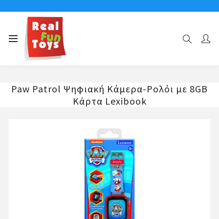
Αρχική σελίδα
ΜΟΥΣΙΚΑ ΟΡΓΑΝΑ-ΜΙΚΡΟΦΩΝΑ
Paw Patrol Ψηφιακή Κάμερα-Ρολόι με 8GB Κάρτα Lexibook
Paw Patrol Ψηφιακή Κάμερα-Ρολόι με 8GB
Κάρτα Lexibook