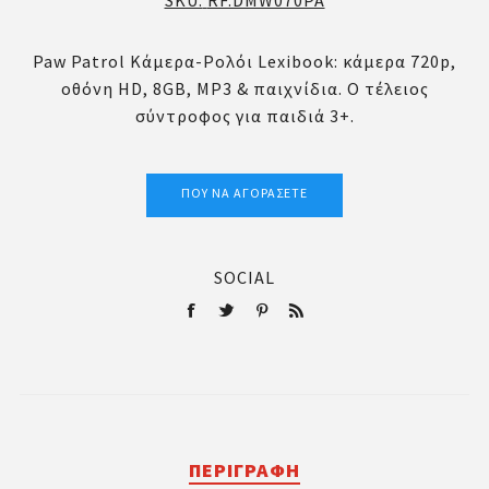
SKU:
RF.DMW070PA
Paw Patrol Κάμερα-Ρολόι Lexibook: κάμερα 720p,
οθόνη HD, 8GB, MP3 & παιχνίδια. Ο τέλειος
σύντροφος για παιδιά 3+.
ΠΟΎ ΝΑ ΑΓΟΡΆΣΕΤΕ
SOCIAL
ΠΕΡΙΓΡΑΦΉ