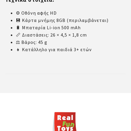
⚙️ Οθόνη αφής HD
💾 Κάρτα μνήμης 8GB (περιλαμβάνεται)
🔋 Μπαταρία Li-ion 500 mAh
📏 Διαστάσεις: 26 × 4,5 × 1,8 cm
⚖️ Βάρος: 45 g
👧 Κατάλληλο για παιδιά 3+ ετών