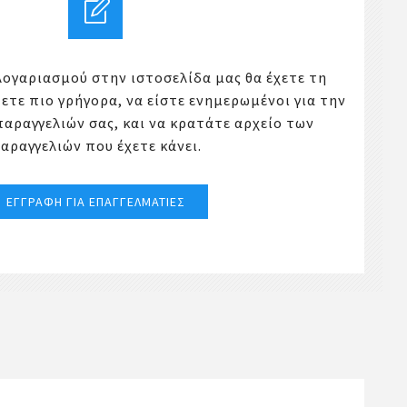
λογαριασμού στην ιστοσελίδα μας θα έχετε τη
τε πιο γρήγορα, να είστε ενημερωμένοι για την
αραγγελιών σας, και να κρατάτε αρχείο των
αραγγελιών που έχετε κάνει.