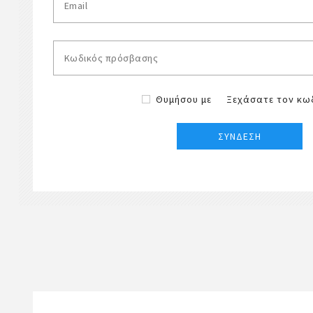
Παιχνί
έως 17
Παιχνί
Θυμήσου με
Ξεχάσατε τον κω