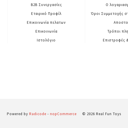
B2B Συνεργασίες
Ο λογαριασ
Εταιρικό Προφίλ
Όροι Συμμετοχής σ
Επικοινωνία πελατων
Αποστο
Επικοινωνία
Τρόποι πλ
Ιστολόγιο
Επιστροφές 
Powered by
Radicode
-
nopCommerce
© 2026 Real Fun Toys