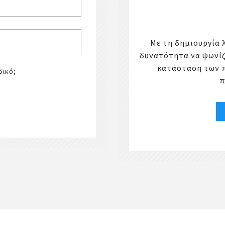
Βρεφικά Παιχνίδια
Παιδικά Ρολόγια
δια για παιδιά 7
Μουσικά Dance Mat
Ξυπνητήρια
 ετών
Τηλεκατευθυνόμενα
Παιχνίδια
Παιδικές Κάμερες
δια για ενήλικες
Λούτρινα
Με τη δημιουργία 
δυνατότητα να ψωνίζε
κατάσταση των π
δικό;
π