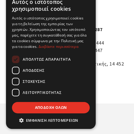
Αυτός ο ιστότοπος
χρησιμοποιεί cookies
Αυτός ο ιστότοπος χρησιμοποιεί cookies
για τη βελτίωση της εμπειρίας των
Πωλήσεις:
+30 210 2162287
χρηστών. Χρησιμοποιώντας τον ιστότοπό
μας, παρέχετε τη συγκατάθεσή σας για όλα
τα cookies σύμφωνα με την Πολιτική μας
Λογιστήριο:
+30 210 6120444
για τα cookies.
Διαβάστε περισσότερα
Marketing:
+30 210 6120447
ΑΠΟΛΎΤΩΣ ΑΠΑΡΑΊΤΗΤΑ
Δημαρχείου 3, Μεταμόρφωση Αττικής, 14 452
ΑΠΌΔΟΣΗΣ
ΠΕΡΙΣΣΌΤΕΡΑ
ΣΤΌΧΕΥΣΗΣ
ΛΕΙΤΟΥΡΓΙΚΌΤΗΤΑΣ
ΑΠΟΔΟΧΉ ΌΛΩΝ
ΕΜΦΆΝΙΣΗ ΛΕΠΤΟΜΕΡΕΙΏΝ