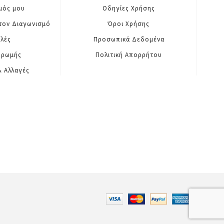
μός μου
Οδηγίες Χρήσης
τον Διαγωνισμό
Όροι Χρήσης
λές
Προσωπικά Δεδομένα
ηρωμής
Πολιτική Απορρήτου
& Αλλαγές