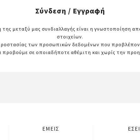
Σύνδεση / Εγγραφή
 της μεταξύ μας συνδιαλλαγής είναι η γνωστοποίηση α
στοιχείων.
προστασίας των προσωπικών δεδομένων που προβλέποντα
α προβούμε σε οποιαδήποτε αθέμιτη και χωρίς την προη
ΕΜΕΙΣ
ΕΣΕ