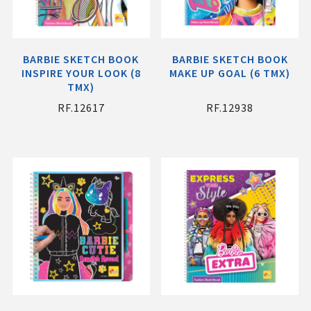
BARBIE SKETCH BOOK
BARBIE SKETCH BOOK
INSPIRE YOUR LOOK (8
MAKE UP GOAL (6 ΤΜΧ)
ΤΜΧ)
RF.12617
RF.12938