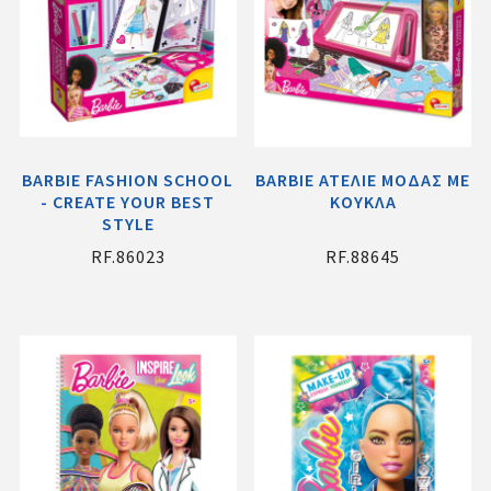
BARBIE FASHION SCHOOL
BARBIE ΑΤΕΛΙΕ ΜΟΔΑΣ ΜΕ
- CREATE YOUR BEST
ΚΟΥΚΛΑ
STYLE
RF.86023
RF.88645