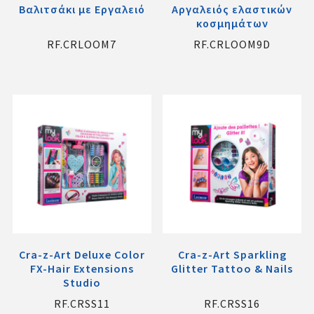
Βαλιτσάκι με Εργαλειό
Αργαλειός ελαστικών
κοσμημάτων
RF.CRLOOM7
RF.CRLOOM9D
Cra-z-Art Deluxe Color
Cra-z-Art Sparkling
FX-Hair Extensions
Glitter Tattoo & Nails
Studio
RF.CRSS11
RF.CRSS16