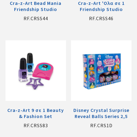
Cra-z-Art Bead Mania
Cra-z-Art 'Ολα σε 1
Friendship Studio
Friendship Studio
RF.CRSS44
RF.CRSS46
Cra-z-Art 9 σε 1 Beauty
Disney Crystal Surprise
& Fashion Set
Reveal Balls Series 2,5
RF.CRSS83
RF.CRS1D