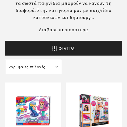
τα σωστά παιχνίδια μπορούν να κάνουν τη
διαφορά. Στην κατηγορία μας με παιχνίδια
κατασκευών και δημιουργ...
Διάβασε περισσότερα
ΦΊΛΤΡΑ