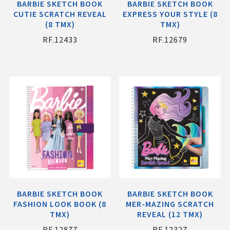
BARBIE SKETCH BOOK
BARBIE SKETCH BOOK
CUTIE SCRATCH REVEAL
EXPRESS YOUR STYLE (8
(8 ΤΜΧ)
ΤΜΧ)
RF.12433
RF.12679
BARBIE SKETCH BOOK
BARBIE SKETCH BOOK
FASHION LOOK BOOK (8
MER-MAZING SCRATCH
ΤΜΧ)
REVEAL (12 ΤΜΧ)
RF.12877
RF.12327