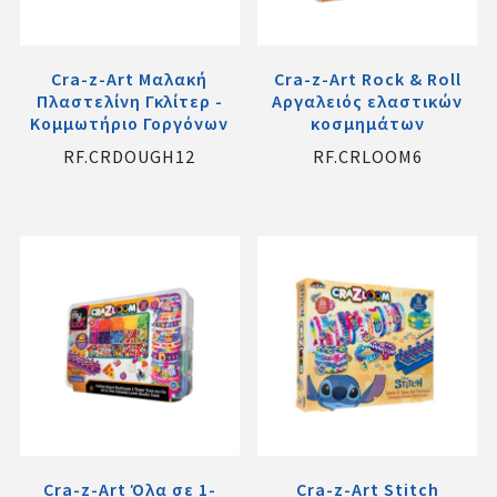
Cra-z-Art Μαλακή
Cra-z-Art Rock & Roll
Πλαστελίνη Γκλίτερ -
Αργαλειός ελαστικών
Κομμωτήριο Γοργόνων
κοσμημάτων
RF.CRDOUGH12
RF.CRLOOM6
Cra-z-Art Όλα σε 1-
Cra-z-Art Stitch