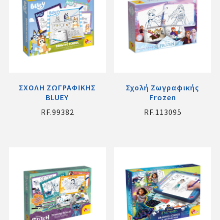
ΣΧΟΛΗ ΖΩΓΡΑΦΙΚΗΣ
Σχολή Ζωγραφικής
BLUEY
Frozen
RF.99382
RF.113095