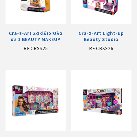
Cra-z-Art Σακίδιο Όλα
Cra-z-Art Light-up
σε 1 BEAUTY MAKEUP
Beauty Studio
RF.CRSS25
RF.CRSS26