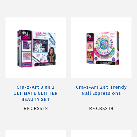
Cra-z-Art 3 σε 1
Cra-z-Art Σετ Trendy
ULTIMATE GLITTER
Nail Expressions
BEAUTY SET
RF.CRSS18
RF.CRSS19