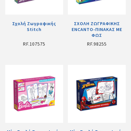
Σχολή Ζωγραφικής
ΣΧΟΛΗ ΖΩΓΡΑΦΙΚΗΣ
Stitch
ENCANTO-ΠΙΝΑΚΑΣ ΜΕ
ΦΩΣ
RF.107575
RF.98255