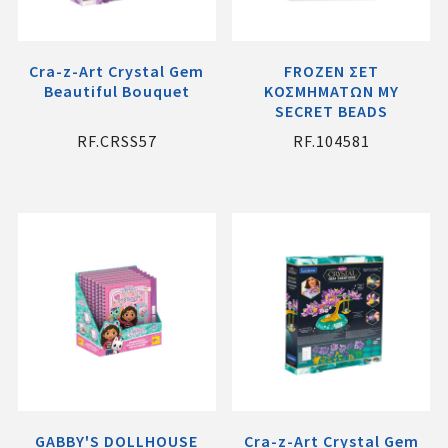
Cra-z-Art Crystal Gem
FROZEN ΣΕΤ
Beautiful Bouquet
ΚΟΣΜΗΜΑΤΩΝ MY
SECRET BEADS
RF.CRSS57
RF.104581
GABBY'S DOLLHOUSE
Cra-z-Art Crystal Gem