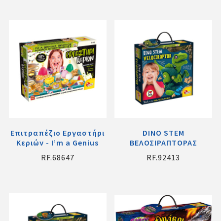
Επιτραπέζιο Εργαστήρι
DINO STEM
Κεριών - I’m a Genius
ΒΕΛΟΣΙΡΑΠΤΟΡΑΣ
RF.68647
RF.92413