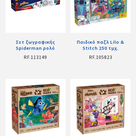
Σετ ζωγραφικής
Παιδικό παζλ Lilo &
Spiderman ρολό
Stitch 250 τμχ.
RF.113149
RF.105823