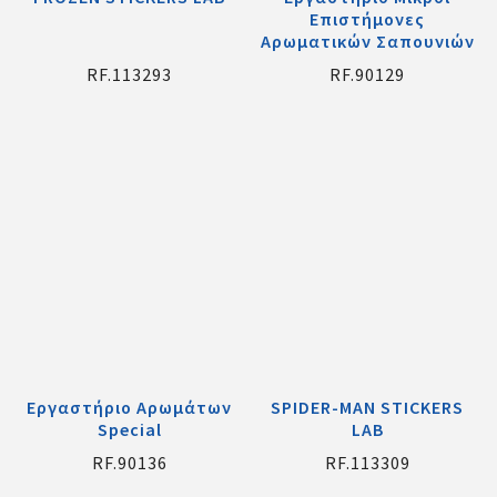
Επιστήμονες
Αρωματικών Σαπουνιών
RF.113293
RF.90129
Εργαστήριο Αρωμάτων
SPIDER-MAN STICKERS
Special
LAB
RF.90136
RF.113309