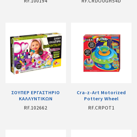
RF.100194
RF.CRDOUGH54D
ΣΟΥΠΕΡ ΕΡΓΑΣΤΗΡΙΟ
Cra-z-Art Motorized
ΚΑΛΛΥΝΤΙΚΩΝ
Pottery Wheel
RF.102662
RF.CRPOT1