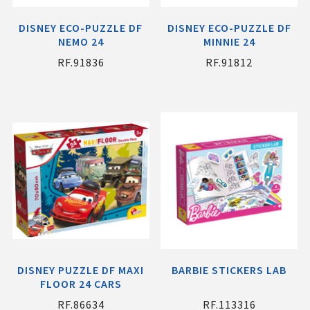
DISNEY ECO-PUZZLE DF
DISNEY ECO-PUZZLE DF
NEMO 24
MINNIE 24
RF.91836
RF.91812
DISNEY PUZZLE DF MAXI
BARBIE STICKERS LAB
FLOOR 24 CARS
RF.86634
RF.113316