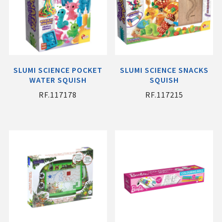
SLUMI SCIENCE POCKET
SLUMI SCIENCE SNACKS
WATER SQUISH
SQUISH
RF.117178
RF.117215