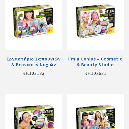
Εργαστήριο Σαπουνιών
I’m a Genius – Cosmetic
& Βερνικιών Νυχιών
& Beauty Studio
RF.103133
RF.102631