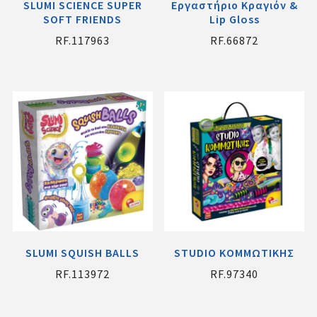
SLUMI SCIENCE SUPER
Εργαστήριο Κραγιόν &
SOFT FRIENDS
Lip Gloss
RF.117963
RF.66872
SLUMI SQUISH BALLS
STUDIO ΚΟΜΜΩΤΙΚΗΣ
RF.113972
RF.97340