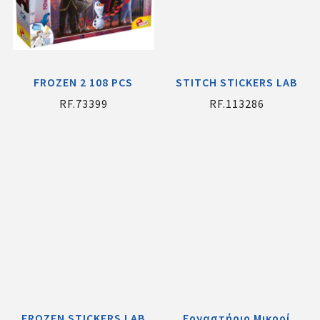
FROZEN 2 108 PCS
STITCH STICKERS LAB
RF.73399
RF.113286
FROZEN STICKERS LAB
Εργαστήριο Μικροί