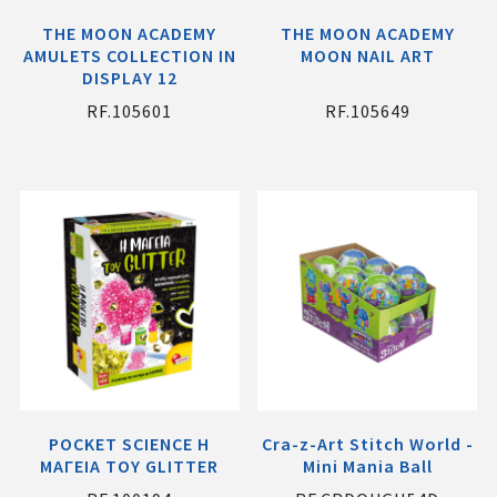
THE MOON ACADEMY
THE MOON ACADEMY
AMULETS COLLECTION IN
MOON NAIL ART
DISPLAY 12
RF.105601
RF.105649
POCKET SCIENCE Η
Cra-z-Art Stitch World -
ΜΑΓΕΙΑ ΤΟΥ GLITTER
Mini Mania Ball