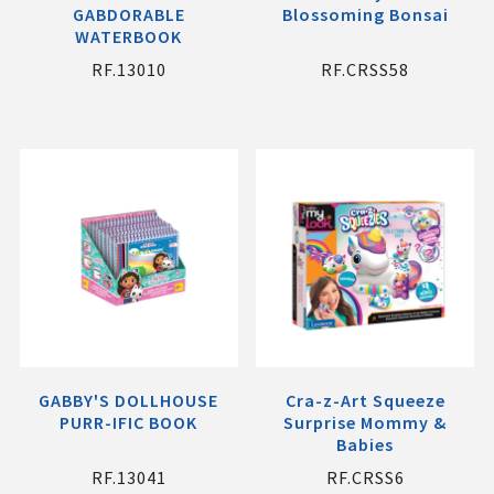
GABDORABLE
Blossoming Bonsai
WATERBOOK
RF.13010
RF.CRSS58
GABBY'S DOLLHOUSE
Cra-z-Art Squeeze
PURR-IFIC BOOK
Surprise Mommy &
Babies
RF.13041
RF.CRSS6