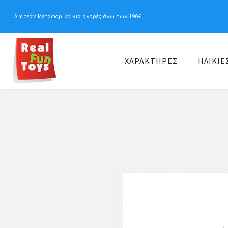
Δωρεάν Μεταφορικά για αγορές άνω των 190€
ΧΑΡΑΚΤΗΡΕΣ
ΗΛΙΚΙΕ
Παιχνί
Cra-z-Art
1 ετών
Παιχνί
BARBIE
FRO
έως 2 
Παιχνί
έως 3 
MINNIE MOUSE
CAR
Παιχνί
έως 5 
Παιχνί
έως 7 