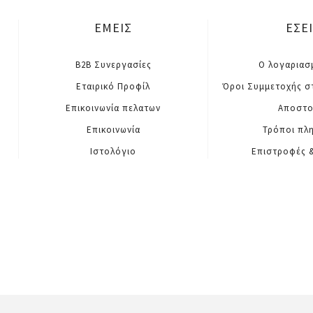
ΕΜΕΙΣ
ΕΣΕ
B2B Συνεργασίες
Ο λογαριασ
Εταιρικό Προφίλ
Όροι Συμμετοχής σ
Επικοινωνία πελατων
Αποστο
Επικοινωνία
Τρόποι πλ
Ιστολόγιο
Επιστροφές 