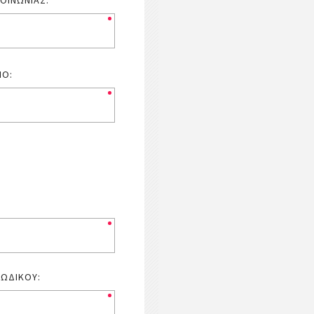
ΟΙΝΩΝΊΑΣ:
ΝΟ:
ΚΩΔΙΚΟΎ: