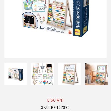
LISCIANI
SKU:
RF.107889