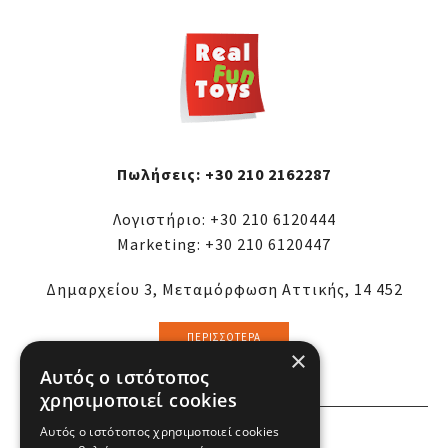
Πωλήσεις:
+30 210 2162287
Λογιστήριο:
+30 210 6120444
Marketing:
+30 210 6120447
Δημαρχείου 3, Μεταμόρφωση Αττικής, 14 452
ΠΕΡΙΣΣΌΤΕΡΑ
×
Αυτός ο ιστότοπος
χρησιμοποιεί cookies
Αυτός ο ιστότοπος χρησιμοποιεί cookies
ΕΜΕΙΣ