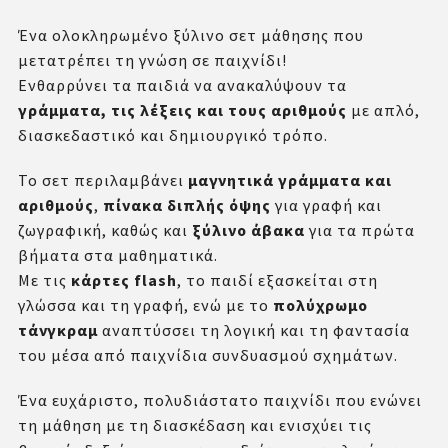
Ένα ολοκληρωμένο ξύλινο σετ μάθησης που
μετατρέπει τη γνώση σε παιχνίδι!
Ενθαρρύνει τα παιδιά να ανακαλύψουν τα
γράμματα, τις λέξεις και τους αριθμούς
με απλό,
διασκεδαστικό και δημιουργικό τρόπο.
Το σετ περιλαμβάνει
μαγνητικά γράμματα και
αριθμούς
,
πίνακα διπλής όψης
για γραφή και
ζωγραφική, καθώς και
ξύλινο άβακα
για τα πρώτα
βήματα στα μαθηματικά.
Με τις
κάρτες flash
, το παιδί εξασκείται στη
γλώσσα και τη γραφή, ενώ με το
πολύχρωμο
τάνγκραμ
αναπτύσσει τη λογική και τη φαντασία
του μέσα από παιχνίδια συνδυασμού σχημάτων.
Ένα ευχάριστο, πολυδιάστατο παιχνίδι που ενώνει
τη μάθηση με τη διασκέδαση και ενισχύει τις