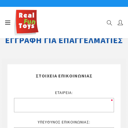
ΕΓΓΡΑΦΉ ΓΙΑ ΕΠΑΓΓΕΛΜΑΤΊΕΣ
ΣΤΟΙΧΕΊΑ ΕΠΙΚΟΙΝΩΝΊΑΣ
ΕΤΑΙΡΕΊΑ:
ΥΠΕΎΘΥΝΟΣ ΕΠΙΚΟΙΝΩΝΊΑΣ: