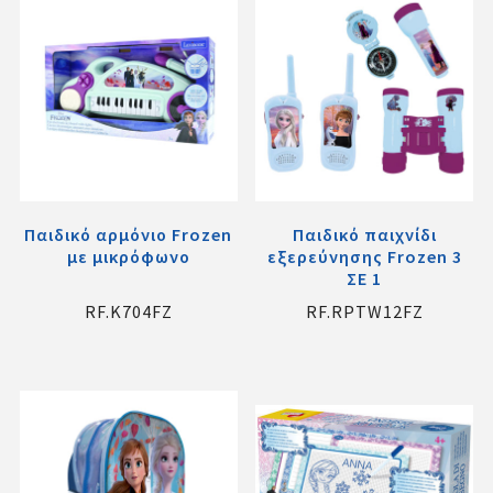
Παιδικό αρμόνιο Frozen
Παιδικό παιχνίδι
με μικρόφωνο
εξερεύνησης Frozen 3
ΣΕ 1
RF.K704FZ
RF.RPTW12FZ