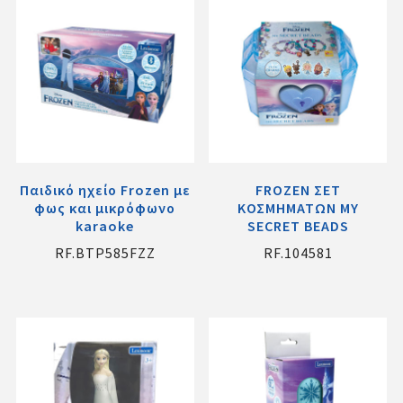
Παιδικό ηχείο Frozen με
FROZEN ΣΕΤ
φως και μικρόφωνο
ΚΟΣΜΗΜΑΤΩΝ MY
karaoke
SECRET BEADS
RF.BTP585FZZ
RF.104581