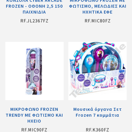
FROZEN - ΟΘΟΝΗ 2,5 150
ΦΩΤΙΣΜΟ, ΜΕΛΩΔΙΕΣ ΚΑΙ
ΠΑΙΧΝΙΔΙΑ
ΗΧΗΤΙΚΑ ΕΦΕ
RF.JL2367FZ
RF.MIC80FZ
ΜΙΚΡΟΦΩΝΟ FROZEN
Μουσικά όργανα Σετ
TRENDY ME ΦΩΤΙΣΜΟ ΚΑΙ
Frozen 7 κομμάτια
ΗΧΕΙΟ
RF.MIC90FZ
RF.K360FZ