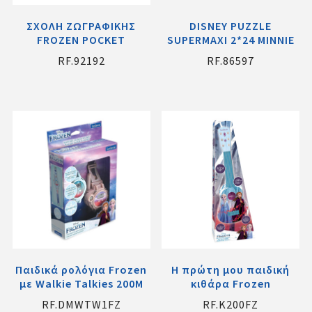
ΣΧΟΛΗ ΖΩΓΡΑΦΙΚΗΣ
DISNEY PUZZLE
FROZEN POCKET
SUPERMAXI 2*24 MINNIE
RF.92192
RF.86597
Παιδικά ρολόγια Frozen
Η πρώτη μου παιδική
με Walkie Talkies 200M
κιθάρα Frozen
RF.DMWTW1FZ
RF.K200FZ