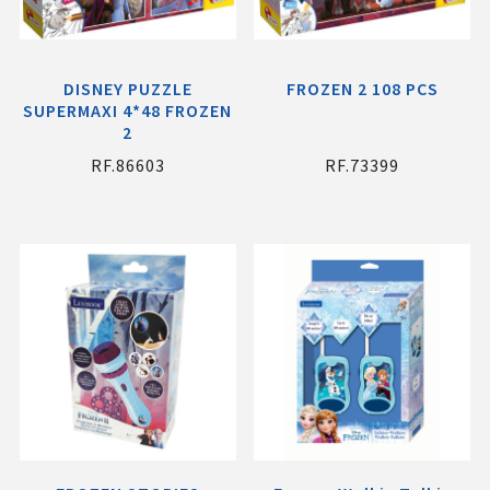
DISNEY PUZZLE
FROZEN 2 108 PCS
SUPERMAXI 4*48 FROZEN
2
RF.86603
RF.73399