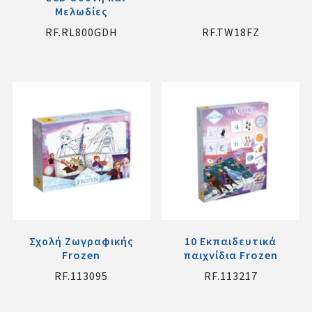
Μελωδίες
RF.RL800GDH
RF.TW18FZ
Σχολή Ζωγραφικής
10 Εκπαιδευτικά
Frozen
παιχνίδια Frozen
RF.113095
RF.113217