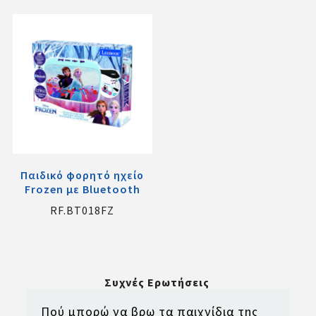
Παιδικό φορητό ηχείο
Frozen με Bluetooth
RF.BT018FZ
Συχνές Ερωτήσεις
Πού μπορώ να βρω τα παιχνίδια της