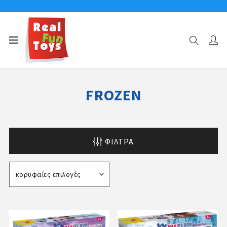
Αρχική σελίδα
ΧΑΡΑΚΤΗΡΕΣ
FROZEN
FROZEN
ΦΊΛΤΡΑ