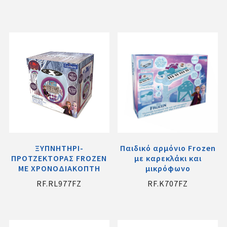
ΞΥΠΝΗΤΗΡΙ-
Παιδικό αρμόνιο Frozen
ΠΡΟΤΖΕΚΤΟΡΑΣ FROZEN
με καρεκλάκι και
ME ΧΡΟΝΟΔΙΑΚΟΠΤΗ
μικρόφωνο
RF.RL977FZ
RF.K707FZ