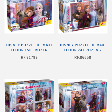
DISNEY PUZZLE DF MAXI
DISNEY PUZZLE DF MAXI
FLOOR 150 FROZEN
FLOOR 24 FROZEN 2
RF.91799
RF.86658