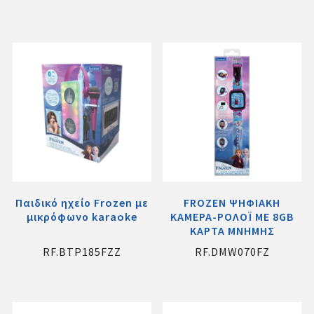
Παιδικό ηχείο Frozen με
FROZEN ΨΗΦΙΑΚΗ
μικρόφωνο karaoke
ΚΑΜΕΡΑ-ΡΟΛΟΪ ΜΕ 8GB
ΚΑΡΤΑ ΜΝΗΜΗΣ
RF.BTP185FZZ
RF.DMW070FZ