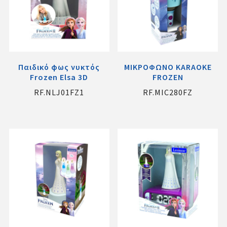
Παιδικό φως νυκτός
ΜΙΚΡΟΦΩΝΟ KARAOKE
Frozen Elsa 3D
FROZEN
RF.NLJ01FZ1
RF.MIC280FZ