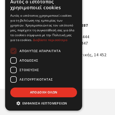
Αυτός ο ιστότοπος
χρησιμοποιεί cookies
Αυτός ο ιστότοπος χρησιμοποιεί cookies
για τη βελτίωση της εμπειρίας των
Πωλήσεις:
+30 210 2162287
χρηστών. Χρησιμοποιώντας τον ιστότοπό
μας, παρέχετε τη συγκατάθεσή σας για όλα
τα cookies σύμφωνα με την Πολιτική μας
Λογιστήριο:
+30 210 6120444
για τα cookies.
Διαβάστε περισσότερα
Marketing:
+30 210 6120447
ΑΠΟΛΎΤΩΣ ΑΠΑΡΑΊΤΗΤΑ
Δημαρχείου 3, Μεταμόρφωση Αττικής, 14 452
ΑΠΌΔΟΣΗΣ
ΠΕΡΙΣΣΌΤΕΡΑ
ΣΤΌΧΕΥΣΗΣ
ΛΕΙΤΟΥΡΓΙΚΌΤΗΤΑΣ
ΑΠΟΔΟΧΉ ΌΛΩΝ
ΕΜΦΆΝΙΣΗ ΛΕΠΤΟΜΕΡΕΙΏΝ