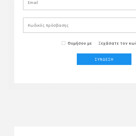
Παιχνί
έως 17
Παιχνί
Θυμήσου με
Ξεχάσατε τον κω