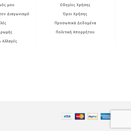
μός μου
Οδηγίες Χρήσης
τον Διαγωνισμό
Όροι Χρήσης
λές
Προσωπικά Δεδομένα
ηρωμής
Πολιτική Απορρήτου
& Αλλαγές