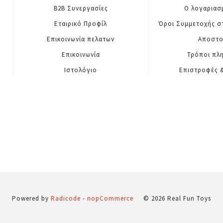
B2B Συνεργασίες
Ο λογαριασ
Εταιρικό Προφίλ
Όροι Συμμετοχής σ
Επικοινωνία πελατων
Αποστο
Επικοινωνία
Τρόποι πλ
Ιστολόγιο
Επιστροφές 
Powered by
Radicode
-
nopCommerce
© 2026 Real Fun Toys