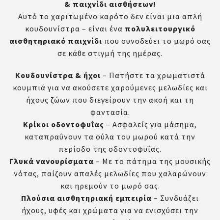
& παιχνίδι αισθήσεων!
Αυτό το χαριτωμένο καρότο δεν είναι μια απλή
κουδουνίστρα – είναι ένα
πολυλειτουργικό
αισθητηριακό παιχνίδι
που συνοδεύει το μωρό σας
σε κάθε στιγμή της ημέρας.
Κουδουνίστρα & ήχοι
– Πατήστε τα χρωματιστά
κουμπιά για να ακούσετε χαρούμενες μελωδίες και
ήχους ζώων που διεγείρουν την ακοή και τη
φαντασία.
Κρίκοι οδοντοφυΐας
– Ασφαλείς για μάσημα,
καταπραΰνουν τα ούλα του μωρού κατά την
περίοδο της οδοντοφυΐας.
Γλυκά νανουρίσματα
– Με το πάτημα της μουσικής
νότας, παίζουν απαλές μελωδίες που χαλαρώνουν
και ηρεμούν το μωρό σας.
Πλούσια αισθητηριακή εμπειρία
– Συνδυάζει
ήχους, υφές και χρώματα για να ενισχύσει την