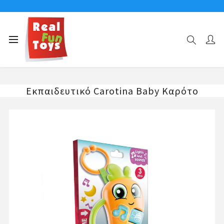
Αρχική σελίδα
ΗΛΙΚΙΕΣ
Παιχνίδια για μωρά 0 έως 1 ετών
Εκπαιδευτικό Carotina Baby Καρότο
Εκπαιδευτικό Carotina Baby Καρότο