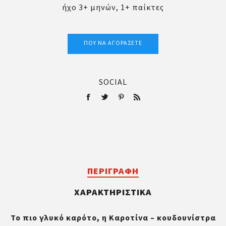
ήχο 3+ μηνών, 1+ παίκτες
ΠΟΎ ΝΑ ΑΓΟΡΆΣΕΤΕ
SOCIAL
ΠΕΡΙΓΡΑΦΉ
ΧΑΡΑΚΤΗΡΙΣΤΙΚΆ
Το πιο γλυκό καρότο, η Καροτίνα – κουδουνίστρα