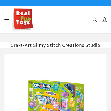
Αρχική σελίδα
ΧΕΙΡΟΤΕΧΝΙΑ
Cra-z-Art Slimy Stitch Creations Studio
Cra-z-Art Slimy Stitch Creations Studio