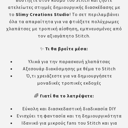
Βουτήξτε στον κόσμο του Stitch και ζήστε
ατελείωτες στιγμές δημιουργικής διασκέδασης με
το
Slimy Creations Studio
! Το σετ περιλαμβάνει
όλα τα απαραίτητα για να φτιάξετε πολύχρωμες
χλαπάτσες με τροπική αίσθηση, εμπνευσμένες από
τον αξιαγάπητο Stitch.
✨
Τι θα βρείτε μέσα:
Υλικά για την παρασκευή χλαπάτσας
Αξεσουάρ διακόσμησης με θέμα το Stitch
Ό,τι χρειάζεστε για να δημιουργήσετε
μοναδικές τροπικές εκδοχές
🌈
Γιατί θα το λατρέψετε:
Εύκολη και διασκεδαστική διαδικασία DIY
Ενισχύει τη φαντασία και τη δημιουργικότητα
Ιδανικό για μικρούς fans του Stitch και για