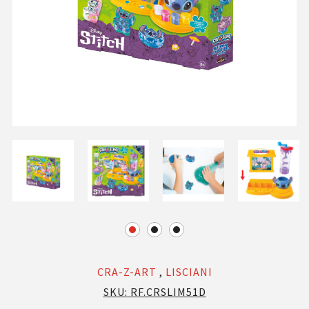
CRA-Z-ART
,
LISCIANI
SKU:
RF.CRSLIM51D