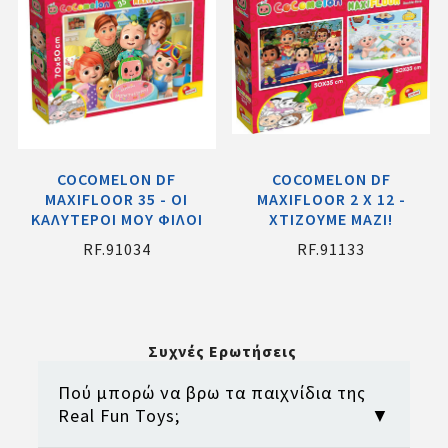
COCOMELON DF
COCOMELON DF
MAXIFLOOR 35 - ΟΙ
MAXIFLOOR 2 X 12 -
ΚΑΛΥΤΕΡΟΙ ΜΟΥ ΦΙΛΟΙ
ΧΤΙΖΟΥΜΕ ΜΑΖΙ!
RF.91034
RF.91133
Συχνές Ερωτήσεις
Πού μπορώ να βρω τα παιχνίδια της
Real Fun Toys;
▼