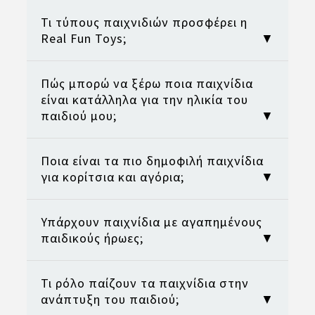
Τι τύπους παιχνιδιών προσφέρει η
Τα παιχνίδια της Real Fun Toys μπορείτε
Real Fun Toys;
▼
να τα βρείτε σε επώνυμα φυσικά
καταστήματα παιδικών παιχνιδιών σε
όλη την Ελλάδα, καθώς και σε αντίστοιχα
Πώς μπορώ να ξέρω ποια παιχνίδια
Η συλλογή της Real Fun Toys
γνωστά ηλεκτρονικά καταστήματα
είναι κατάλληλα για την ηλικία του
περιλαμβάνει μια τεράστια ποικιλία
(eshops) παιχνιδιών.
παιδιού μου;
▼
παιχνιδιών για κάθε ηλικία και
Συνεργαζόμαστε με ένα ευρύ δίκτυο
ενδιαφέρον.
διανομής, ώστε να εξασφαλίζουμε τη
Προσφέρουμε εκπαιδευτικά παιχνίδια
διαθεσιμότητα των προϊόντων μας σε
Ποια είναι τα πιο δημοφιλή παιχνίδια
Τα παιχνίδια της Real Fun Toys έχουν
που ενισχύουν τη δημιουργική σκέψη, την
κάθε γωνιά της χώρας.
για κορίτσια και αγόρια;
▼
σχεδιαστεί για να καλύπτουν ένα ευρύ
ανάπτυξη δεξιοτήτων και τη φαντασία
φάσμα ηλικιών, ξεκινώντας από βρέφη με
των παιδιών,
δημιουργικά παιχνίδια
απλά, ασφαλή και αισθητηριακά
όπως ζωγραφική και κατασκευές
,
μουσικά
Υπάρχουν παιχνίδια με αγαπημένους
Τα πιο δημοφιλή παιχνίδια για παιδιά
παιχνίδια, μέχρι και μεγαλύτερα παιδιά
παιχνίδια
όπως αρμόνια, κιθαρες και
παιδικούς ήρωες;
▼
περιλαμβάνουν μουσικά παιχνίδια,
με πιο σύνθετες και διαδραστικές
ντραμς, διαδραστικά και
ηλεκτρονικά
ηλεκτρονικά gadgets όπως
παιδικά
επιλογές. Σε κάθε προϊόν αναφέρεται με
παιχνίδια
, τηλεκατευθυνόμενα οχήματα,
laptop
και
τηλεκατευθυνόμενα
, αλλά και
σαφήνεια η ενδεδειγμένη ηλικιακή
Τι ρόλο παίζουν τα παιχνίδια στην
Βεβαίως! Από τη συλλογή μας δε θα
επιτραπέζια παιχνίδια
, καθώς και
δημιουργικά και εκπαιδευτικά παιχνίδια
κατηγορία, ώστε οι γονείς να κάνουν
ανάπτυξη του παιδιού;
▼
μπορούσαν να λείπουν οι αγαπημένοι
παιχνίδια για βρέφη και παιδιά
όπως ζωγραφική, κατασκευές και
εύκολα τη σωστή επιλογή με βάση την