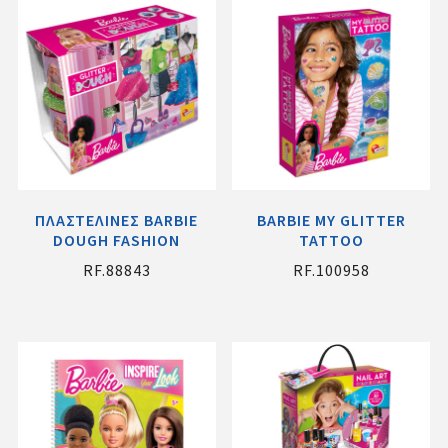
ΠΛΑΣΤΕΛΙΝΕΣ BARBIE
BARBIE MY GLITTER
DOUGH FASHION
TATTOO
RF.88843
RF.100958