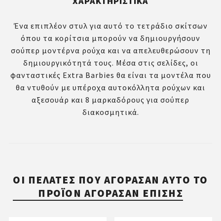
ΧΑΡΑΚΤΗΡΙΣΤΙΚΆ
Ένα επιπλέον στυλ για αυτό το τετράδιο σκίτσων
όπου τα κορίτσια μπορούν να δημιουργήσουν
σούπερ μοντέρνα ρούχα και να απελευθερώσουν τη
δημιουργικότητά τους. Μέσα στις σελίδες, οι
φανταστικές Extra Barbies θα είναι τα μοντέλα που
θα ντυθούν με υπέροχα αυτοκόλλητα ρούχων και
αξεσουάρ και 8 μαρκαδόρους για σούπερ
διακοσμητικά.
ΟΙ ΠΕΛΆΤΕΣ ΠΟΥ ΑΓΌΡΑΣΑΝ ΑΥΤΌ ΤΟ
ΠΡΟΪΌΝ ΑΓΌΡΑΣΑΝ ΕΠΊΣΗΣ