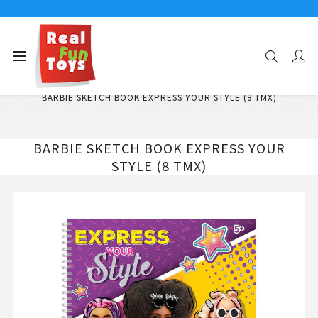
Αρχική σελίδα
Παιχνίδια Κατασκευών - Δημιουργίας
Παιχνίδια Ζωγραφικής
BARBIE SKETCH BOOK EXPRESS YOUR STYLE (8 ΤΜΧ)
BARBIE SKETCH BOOK EXPRESS YOUR
STYLE (8 ΤΜΧ)