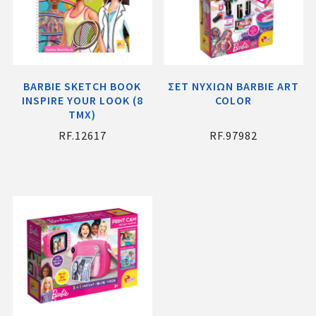
BARBIE SKETCH BOOK
ΣΕΤ ΝΥΧΙΩΝ BARBIE ART
INSPIRE YOUR LOOK (8
COLOR
ΤΜΧ)
RF.12617
RF.97982