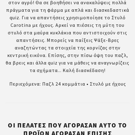
στον αγρό! Θα σε βοηθήσει να ανακαλύψεις πολλά
πράγματα για τη φάρμα με απλά και διασκεδαστικά
quiz. Για να απαντήσεις χρησιμοποίησε το Στυλό
Carotina με ήχους. Αρκεί να πιέσεις τη μύτη του
στυλό στα μαύρα κυκλάκια που αντιστοιχούν στις
απαντήσεις. Μπορείς να παίξεις Ψάξε-Βρες
αναζητώντας τα στοιχεία της κορνίζας στην
κεντρική εικόνα. Επίσης, στην πίσω όψη του παζλ,
θα βρεις και άλλα quiz για να μάθεις να αναγνωρίζεις
τα σχήματα... Καλή διασκέδαση!
Περιεχόμενα: Παζλ 24 κομμάτια • Στυλό με ήχους
ΟΙ ΠΕΛΆΤΕΣ ΠΟΥ ΑΓΌΡΑΣΑΝ ΑΥΤΌ ΤΟ
ΠΡΟΪΌΝ ΑΓΌΡΑΣΑΝ ΕΠΊΣΗΣ