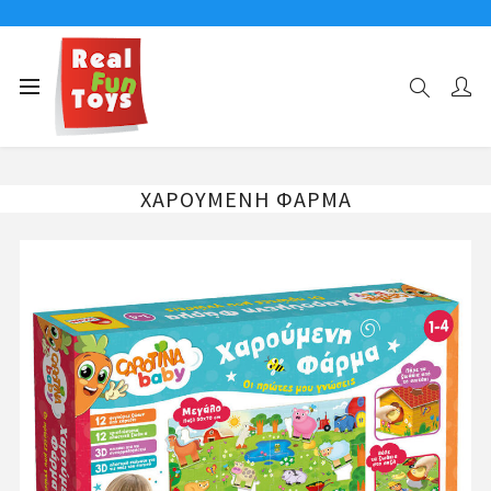
Αρχική σελίδα
Επιτραπέζια Παιχνίδια
Παιδικά Puzzle
ΧΑΡΟΥΜΕΝΗ ΦΑΡΜΑ
ΧΑΡΟΥΜΕΝΗ ΦΑΡΜΑ