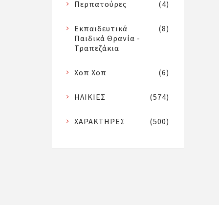
Περπατούρες
(4)
Εκπαιδευτικά
(8)
Παιδικά Θρανία -
Τραπεζάκια
Χοπ Χοπ
(6)
ΗΛΙΚΙΕΣ
(574)
ΧΑΡΑΚΤΗΡΕΣ
(500)