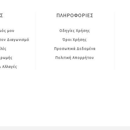
ΙΣ
ΠΛΗΡΟΦΟΡΙΕΣ
μός μου
Οδηγίες Χρήσης
τον Διαγωνισμό
Όροι Χρήσης
λές
Προσωπικά Δεδομένα
ηρωμής
Πολιτική Απορρήτου
& Αλλαγές