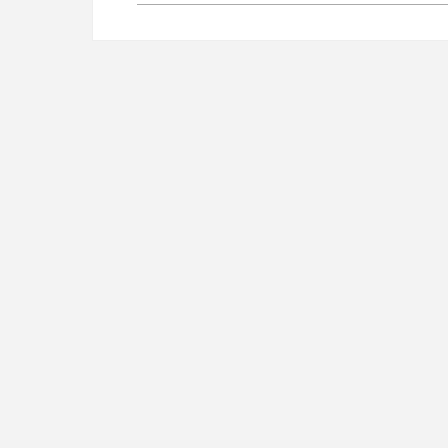
Παιχνί
έως 17
Παιχνί