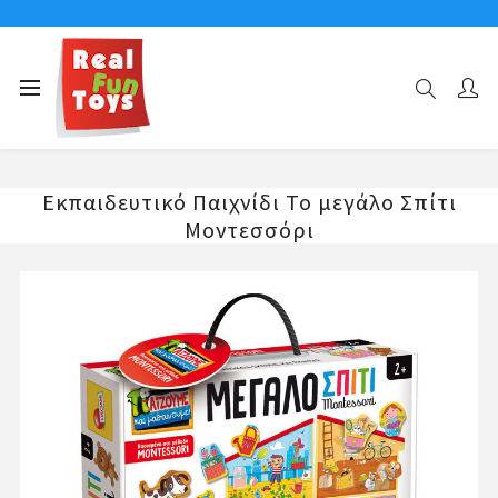
Αρχική σελίδα
MONTESSORI-LIFE SKILLS
Εκπαιδευτικό Παιχνίδι Το μεγάλο Σπίτι Μοντεσσόρι
Εκπαιδευτικό Παιχνίδι Το μεγάλο Σπίτι
Μοντεσσόρι