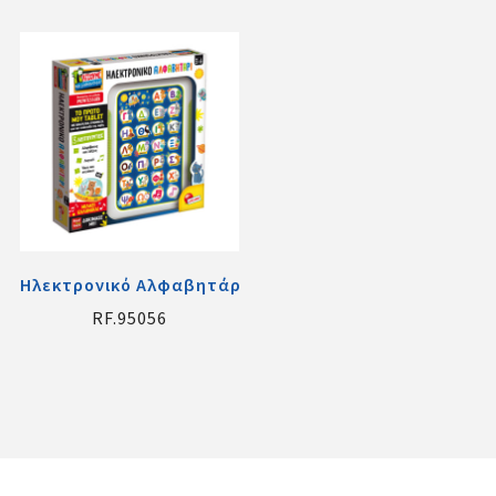
Ηλεκτρονικό Αλφαβητάρι Μοντεσσορι
RF.95056