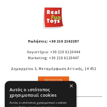
Πωλήσεις:
+30 210 2162287
Λογιστήριο:
+30 210 6120444
Marketing:
+30 210 6120447
Δημαρχείου 3, Μεταμόρφωση Αττικής, 14 452
ΠΕΡΙΣΣΌΤΕΡΑ
×
Αυτός ο ιστότοπος
χρησιμοποιεί cookies
ΕΜΕΙΣ
Αυτός ο ιστότοπος χρησιμοποιεί cookies