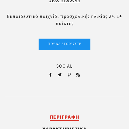
SKU:
RF.85644
Εκπαιδευτικό παιχνίδι προσχολικής ηλικίας 2+. 1+
παίκτες
ΠΟΎ ΝΑ ΑΓΟΡΆΣΕΤΕ
SOCIAL
ΠΕΡΙΓΡΑΦΉ
ΧΑΡΑΚΤΗΡΙΣΤΙΚΆ