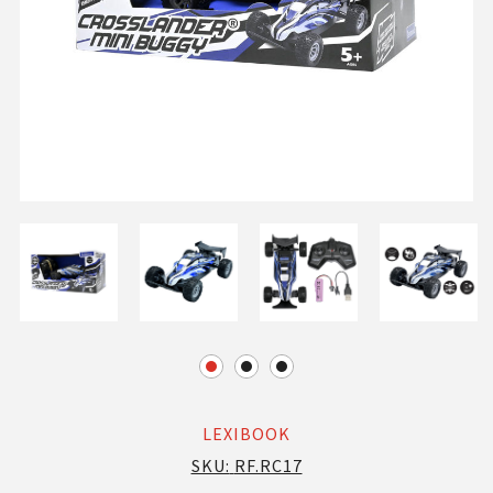
LEXIBOOK
SKU:
RF.RC17