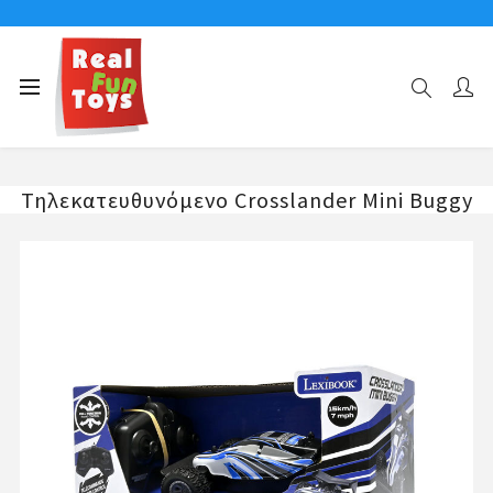
Αρχική σελίδα
Τηλεκατευθυνόμενα Παιχνίδια
Τηλεκατευθυνόμενο Crosslander Mini Buggy
Τηλεκατευθυνόμενο Crosslander Mini Buggy