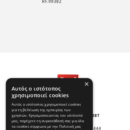
RF.99382
×
Αυτός ο ιστότοπος
χρησιμοποιεί cookies
Αυτός ο ιστότοπος χρησιμοποιεί cookies
για τη βελτίωση της εμπειρίας των
Πωλήσεις:
+30 210 2162287
χρηστών. Χρησιμοποιώντας τον ιστότοπό
μας, παρέχετε τη συγκατάθεσή σας για όλα
τα cookies σύμφωνα με την Πολιτική μας
Λογιστήριο:
+30 210 6120444