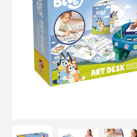
Παιχνί
έως 17
Παιχνί