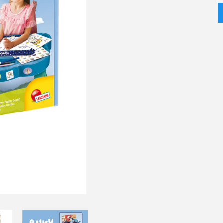
Βρεφικά Παιχνίδια
Παιδικά Ρολόγια
δια για παιδιά 7
Μουσικά Dance Mat
Ξυπνητήρια
 ετών
Τηλεκατευθυνόμενα
Παιχνίδια
Παιδικές Κάμερες
δια για ενήλικες
Λούτρινα