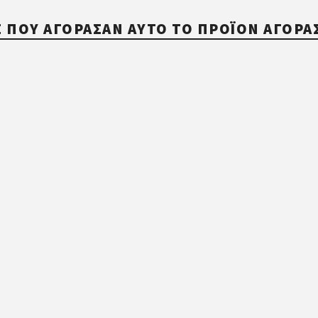
Σ ΠΟΥ ΑΓΌΡΑΣΑΝ ΑΥΤΌ ΤΟ ΠΡΟΪΌΝ ΑΓΌΡΑ