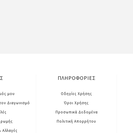
ΙΣ
ΠΛΗΡΟΦΟΡΙΕΣ
μός μου
Οδηγίες Χρήσης
τον Διαγωνισμό
Όροι Χρήσης
λές
Προσωπικά Δεδομένα
ηρωμής
Πολιτική Απορρήτου
& Αλλαγές