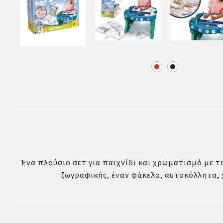
Ένα πλούσιο σετ για παιχνίδι και χρωματισμό με τη
ζωγραφικής, έναν φάκελο, αυτοκόλλητα, 