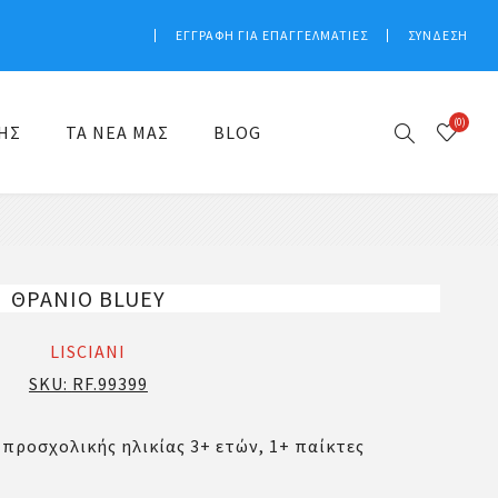
ΕΓΓΡΑΦΉ ΓΙΑ ΕΠΑΓΓΕΛΜΑΤΊΕΣ
ΣΎΝΔΕΣΗ
(0)
ΉΣ
ΤΑ ΝΈΑ ΜΑΣ
BLOG
Lilo και Stitch
ΘΡΑΝΙΟ BLUEY
SPIDERMAN
LISCIANI
NCE
SKU:
RF.99399
προσχολικής ηλικίας 3+ ετών, 1+ παίκτες